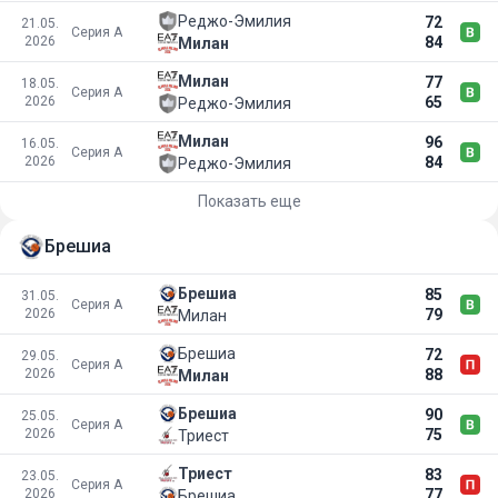
Реджо-Эмилия
72
21.05.
Серия А
2026
84
Милан
Милан
77
18.05.
Серия А
2026
65
Реджо-Эмилия
Милан
96
16.05.
Серия А
2026
84
Реджо-Эмилия
Показать еще
Брешиа
Брешиа
85
31.05.
Серия А
2026
79
Милан
Брешиа
72
29.05.
Серия А
2026
88
Милан
Брешиа
90
25.05.
Серия А
2026
75
Триест
Триест
83
23.05.
Серия А
2026
77
Брешиа