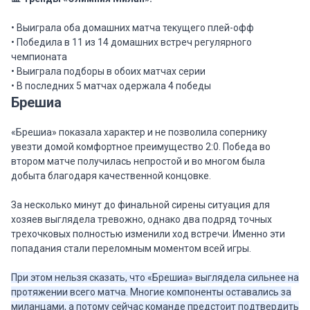
• Выиграла оба домашних матча текущего плей-офф
• Победила в 11 из 14 домашних встреч регулярного
чемпионата
• Выиграла подборы в обоих матчах серии
• В последних 5 матчах одержала 4 победы
Брешиа
«Брешиа» показала характер и не позволила сопернику
увезти домой комфортное преимущество 2:0. Победа во
втором матче получилась непростой и во многом была
добыта благодаря качественной концовке.
За несколько минут до финальной сирены ситуация для
хозяев выглядела тревожно, однако два подряд точных
трехочковых полностью изменили ход встречи. Именно эти
попадания стали переломным моментом всей игры.
При этом нельзя сказать, что «Брешиа» выглядела сильнее на
протяжении всего матча. Многие компоненты оставались за
миланцами, а потому сейчас команде предстоит подтвердить