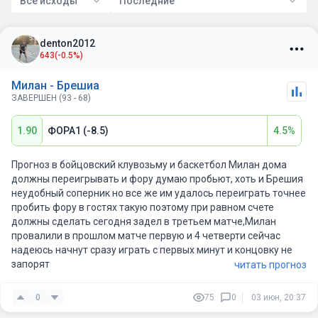
Все исходы
Последние
denton2012
643
(-0.5%)
Милан - Брешиа
ЗАВЕРШЕН (93 - 68)
1.90
ФОРА1 (-8.5)
4.5%
Прогноз в бойцовский клувозьму и баскетбол Милан дома
должны переигрывать и фору думаю пробьют, хоть и Брешия
неудобный соперник но все же им удалось переиграть точнее
пробить фору в гостях такую поэтому при равном счете
должны сделать сегодня задел в третьем матче,Милан
провалили в прошлом матче первую и 4 четверти сейчас
надеюсь начнут сразу играть с первых минут и концовку не
запорят
читать прогноз
0
75
0
03 июн, 20:37