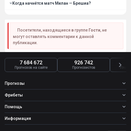
Когда начнётся матч Милан — Брешиа?
Посетители, находящиеся в группе
Гости
, не
могут оставлять комментарии к данной
публикации.
7 684 672
926 742
4
Прогнозов на сайте
Прогнозистов
Платн
Прогнозы
Все прогнозы
Фрибеты
Топ ставок
Фрибеты
Помощь
Прогнозы на футбол
Фрибет Ubet
Прогнозы на теннис
Школа ставок
Информация
Фрибет Фонбет
Прогнозы на хоккей
Вопросы и ответы
Фрибет Париматч
О сайте