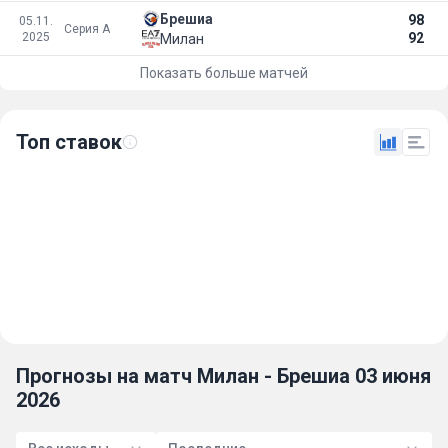
Брешиа
98
05.11.
Серия А
2025
92
Милан
Показать больше матчей
Топ ставок
Прогнозы на матч Милан - Брешиа 03 июня
2026