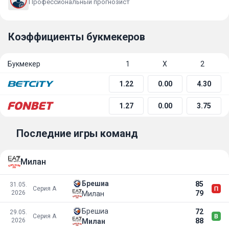
Профессиональный прогнозист
Коэффициенты букмекеров
Букмекер
1
Х
2
1.22
0.00
4.30
1.27
0.00
3.75
Последние игры команд
Милан
Брешиа
85
31.05.
Серия А
2026
79
Милан
Брешиа
72
29.05.
Серия А
2026
88
Милан