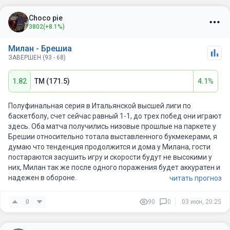
Choco pie
3802
(+8.1%)
Милан - Брешиа
ЗАВЕРШЕН (93 - 68)
1.82
ТМ (171.5)
4.1%
Полуфинальная серия в Итальянской высшей лиги по
баскетболу, счет сейчас равный 1-1, до трех побед они играют
здесь. Оба матча получились низовые прошлые на паркете у
Брешии относительно тотала выставленного букмекерами, я
думаю что тенденция продолжится и дома у Милана, гости
постараются засушить игру и скорости будут не высокими у
них, Милан так же после одного поражения будет аккуратен и
надежен в обороне.
читать прогноз
0
90
0
03 июн, 20:25