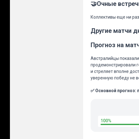
🤝Очные встреч
Коллективы еще ни раз
Другие матчи д
Прогноз на ма
Австралийцы показали,
продемонстрировали го
и стреляет вполне дост
уверенную победу не в
✅ Основной прогноз: 
100%