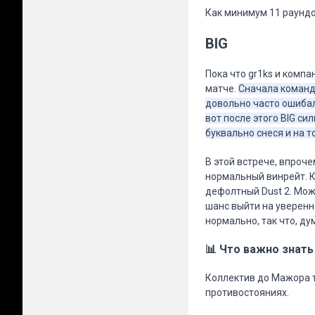
Как минимум 11 раундо
BIG
Пока что gr1ks и компа
матче.
Сначала команда
довольно часто ошибал
вот после этого BIG си
буквально снеся и на то
В этой встрече, впроче
нормальный винрейт. К
дефолтный Dust 2. Мож
шанс выйти на уверенн
нормально, так что, ду
📊 Что важно знать
Коллектив до Мажора т
противостояниях.