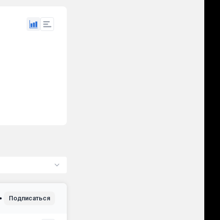
Подписаться