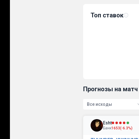
Топ ставок
Прогнозы на матч
Все исходы
Esht
Банк
1653
(-6.3%)