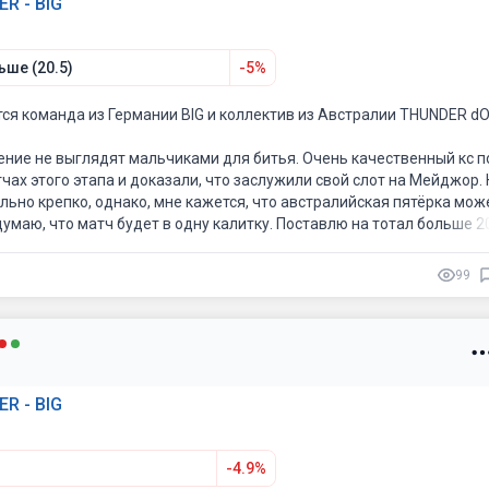
R - BIG
ьше (20.5)
-5%
ся команда из Германии BIG и коллектив из Австралии THUNDER 
ние не выглядят мальчиками для битья. Очень качественный кс 
чах этого этапа и доказали, что заслужили свой слот на Мейджор.
льно крепко, однако, мне кажется, что австралийская пятёрка мож
 думаю, что матч будет в одну калитку. Поставлю на тотал больше 2
99
R - BIG
-4.9%