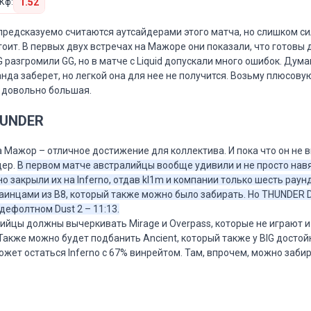
1.52
Кф:
едсказуемо считаются аутсайдерами этого матча, но слишком с
оит. В первых двух встречах на Мажоре они показали, что готовы 
 разгромили GG, но в матче с Liquid допускали много ошибок. Думаю
нда заберет, но легкой она для нее не получится. Возьму плюсову
 довольно большая.
UNDER
 Мажор – отличное достижение для коллектива. И пока что он не 
дер.
В первом матче австралийцы вообще удивили и не просто нав
о закрыли их на Inferno, отдав kl1m и компании только шесть раунд
раинцами из В8, который также можно было забирать. Но THUNDE
дефолтном Dust 2 – 11:13.
лийцы должны вычеркивать Mirage и Overpass, которые не играют 
Также можно будет подбанить Ancient, который также у BIG достой
ожет остаться Inferno с 67% винрейтом. Там, впрочем, можно заби