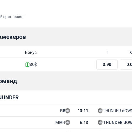
й прогнозист
кмекеров
Бонус
1
Х
30$
3.90
0.
команд
NUNDER
B8
13
:
11
THUNDER dOW
MIBR
6
:
13
THUNDER dO