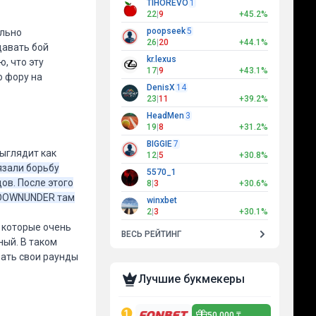
TIHOREVO
1
22
|
9
+45.2%
poopseek
5
ильно
26
|
20
+44.1%
давать бой
kr.lexus
, что эту
17
|
9
+43.1%
ю фору на
DenisX
14
23
|
11
+39.2%
HeadMen
3
19
|
8
+31.2%
BIGGIE
7
выглядит как
12
|
5
+30.8%
язали борьбу
5570_1
ов. После этого
8
|
3
+30.6%
R DOWNUNDER там
winxbet
2
|
3
+30.1%
и которые очень
ВЕСЬ РЕЙТИНГ
ный. В таком
рать свои раунды
Лучшие букмекеры
50 000 ₸