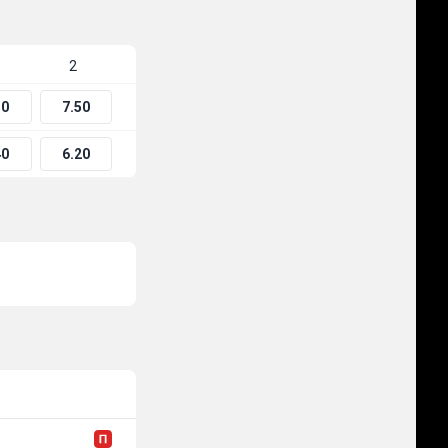
2
30
7.50
40
6.20