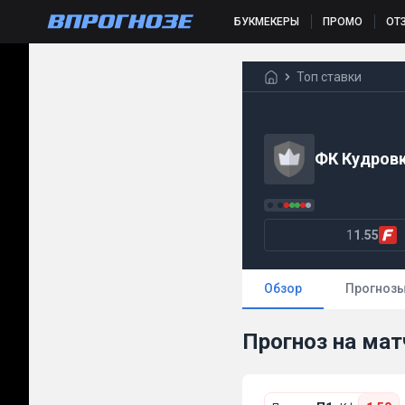
БУКМЕКЕРЫ
ПРОМО
ОТ
Топ ставки
ФК Кудров
1
1.55
Обзор
Прогноз
Прогноз на мат