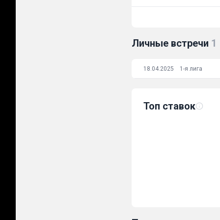
Личные встречи
1
18.04.2025
1-я лига
Топ ставок