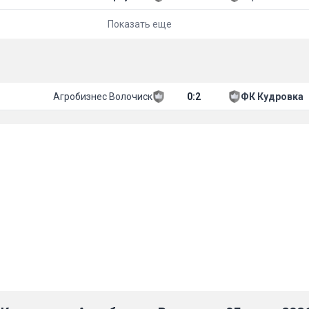
Показать еще
Агробизнес Волочиск
0
:
2
ФК Кудровка