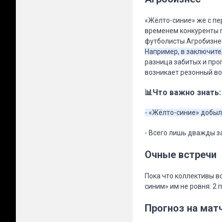
«Жёлто-синие» же с пе
временем конкуренты п
футболисты Агробизнес
Например, в заключител
разница забитых и про
возникает резонный во
📊Что важно знать:
- «Жёлто-синие» добыл
- Всего лишь дважды за
Очные встречи
Пока что коллективы в
синим» им не ровня: 2 
Прогноз на мат