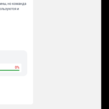
аины, но команда
ользуются и
0%