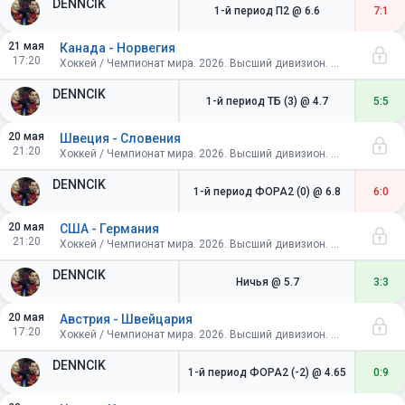
DENNCIK
1-й период П2
@ 6.6
7:1
21 мая
Канада - Норвегия
17:20
Хоккей / Чемпионат мира. 2026. Высший дивизион. Швейцария. Групповой этап
DENNCIK
1-й период ТБ (3)
@ 4.7
5:5
20 мая
Швеция - Словения
21:20
Хоккей / Чемпионат мира. 2026. Высший дивизион. Швейцария. Групповой этап
DENNCIK
1-й период ФОРА2 (0)
@ 6.8
6:0
20 мая
США - Германия
21:20
Хоккей / Чемпионат мира. 2026. Высший дивизион. Швейцария. Групповой этап
DENNCIK
Ничья
@ 5.7
3:3
20 мая
Австрия - Швейцария
17:20
Хоккей / Чемпионат мира. 2026. Высший дивизион. Швейцария. Групповой этап
DENNCIK
1-й период ФОРА2 (-2)
@ 4.65
0:9