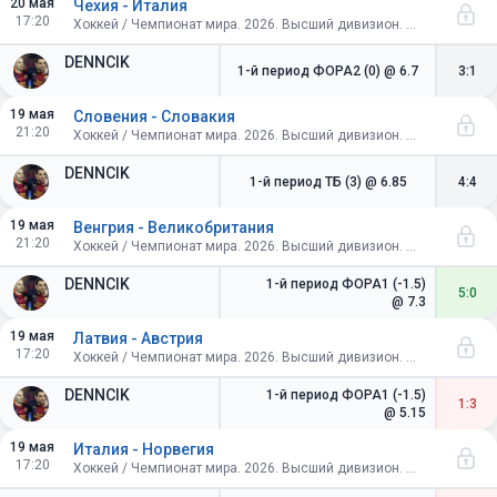
20 мая
Чехия - Италия
17:20
Хоккей / Чемпионат мира. 2026. Высший дивизион. Швейцария. Групповой этап
DENNCIK
1-й период ФОРА2 (0)
@ 6.7
3:1
19 мая
Словения - Словакия
21:20
Хоккей / Чемпионат мира. 2026. Высший дивизион. Швейцария. Групповой этап
DENNCIK
1-й период ТБ (3)
@ 6.85
4:4
19 мая
Венгрия - Великобритания
21:20
Хоккей / Чемпионат мира. 2026. Высший дивизион. Швейцария. Групповой этап
DENNCIK
1-й период ФОРА1 (-1.5)
5:0
@ 7.3
19 мая
Латвия - Австрия
17:20
Хоккей / Чемпионат мира. 2026. Высший дивизион. Швейцария. Групповой этап
DENNCIK
1-й период ФОРА1 (-1.5)
1:3
@ 5.15
19 мая
Италия - Норвегия
17:20
Хоккей / Чемпионат мира. 2026. Высший дивизион. Швейцария. Групповой этап