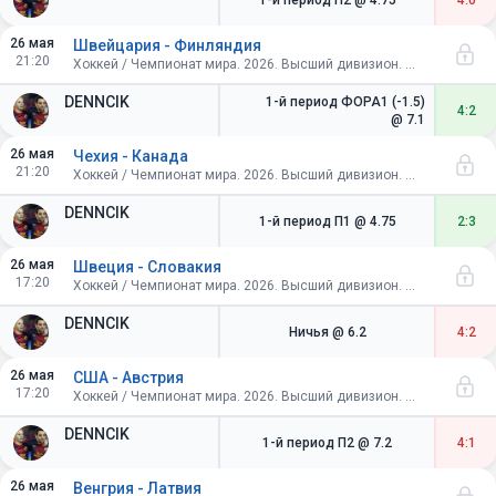
1-й период П2
@ 4.75
4:0
26 мая
Швейцария - Финляндия
21:20
Хоккей / Чемпионат мира. 2026. Высший дивизион. Швейцария. Групповой этап
DENNCIK
1-й период ФОРА1 (-1.5)
4:2
@ 7.1
26 мая
Чехия - Канада
21:20
Хоккей / Чемпионат мира. 2026. Высший дивизион. Швейцария. Групповой этап
DENNCIK
1-й период П1
@ 4.75
2:3
26 мая
Швеция - Словакия
17:20
Хоккей / Чемпионат мира. 2026. Высший дивизион. Швейцария. Групповой этап
DENNCIK
Ничья
@ 6.2
4:2
26 мая
США - Австрия
17:20
Хоккей / Чемпионат мира. 2026. Высший дивизион. Швейцария. Групповой этап
DENNCIK
1-й период П2
@ 7.2
4:1
26 мая
Венгрия - Латвия