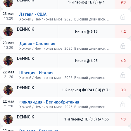
DENNCIK
1-й период ТБ (3)
@ 4
9:0
23 мая
Латвия - США
13:20
Хоккей / Чемпионат мира. 2026. Высший дивизион. Швейцария. Групповой этап
DENNCIK
Ничья
@ 6.15
4:2
23 мая
Дания - Словения
13:20
Хоккей / Чемпионат мира. 2026. Высший дивизион. Швейцария. Групповой этап
DENNCIK
Ничья
@ 4.95
4:0
22 мая
Швеция - Италия
21:20
Хоккей / Чемпионат мира. 2026. Высший дивизион. Швейцария. Групповой этап
DENNCIK
1-й период ФОРА1 (-3)
@ 7.1
3:0
22 мая
Финляндия - Великобритания
21:20
Хоккей / Чемпионат мира. 2026. Высший дивизион. Швейцария. Групповой этап
DENNCIK
1-й период ТБ (3.5)
@ 4.55
4:0
22 мая