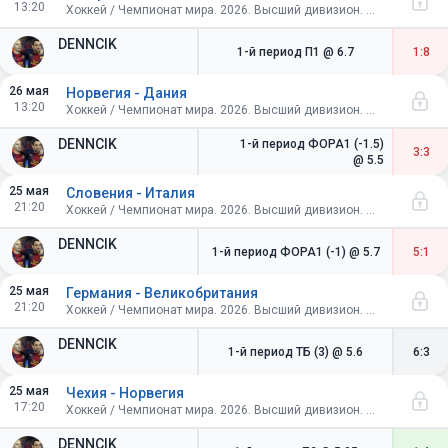
13:20
Хоккей / Чемпионат мира. 2026. Высший дивизион. Швейцария. Групповой этап
DENNCIK
1-й период П1
@ 6.7
1:8
26 мая
Норвегия - Дания
13:20
Хоккей / Чемпионат мира. 2026. Высший дивизион. Швейцария. Групповой этап
DENNCIK
1-й период ФОРА1 (-1.5)
3:3
@ 5.5
25 мая
Словения - Италия
21:20
Хоккей / Чемпионат мира. 2026. Высший дивизион. Швейцария. Групповой этап
DENNCIK
1-й период ФОРА1 (-1)
@ 5.7
5:1
25 мая
Германия - Великобритания
21:20
Хоккей / Чемпионат мира. 2026. Высший дивизион. Швейцария. Групповой этап
DENNCIK
1-й период ТБ (3)
@ 5.6
6:3
25 мая
Чехия - Норвегия
17:20
Хоккей / Чемпионат мира. 2026. Высший дивизион. Швейцария. Групповой этап
DENNCIK