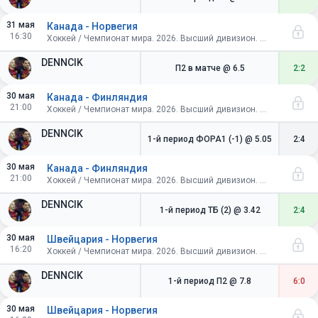
31 мая
Канада - Норвегия
16:30
Хоккей / Чемпионат мира. 2026. Высший дивизион. Швейцария. Матч за 3-е место
DENNCIK
П2 в матче
@ 6.5
2:2
30 мая
Канада - Финляндия
21:00
Хоккей / Чемпионат мира. 2026. Высший дивизион. Швейцария. 1/2 финала
DENNCIK
1-й период ФОРА1 (-1)
@ 5.05
2:4
30 мая
Канада - Финляндия
21:00
Хоккей / Чемпионат мира. 2026. Высший дивизион. Швейцария. 1/2 финала
DENNCIK
1-й период ТБ (2)
@ 3.42
2:4
30 мая
Швейцария - Норвегия
16:20
Хоккей / Чемпионат мира. 2026. Высший дивизион. Швейцария. 1/2 финала
DENNCIK
1-й период П2
@ 7.8
6:0
30 мая
Швейцария - Норвегия