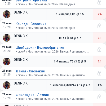
Венгрия - Германия
17:20
Хоккей / Чемпионат мира 2026. Швейцария.
DENNCIK
1-й период П1
@ 6.5
2:6
22 мая
Канада - Словения
17:20
Хоккей / Чемпионат мира 2026. Швейцария.
DENNCIK
ИТБ1 (8.5)
@ 4.7
3:1
21 мая
Швейцария - Великобритания
21:20
Хоккей / Чемпионат мира. 2026. Высший дивизион. Швейцария. Групповой этап
DENNCIK
1-й период ТБ (3.5)
@ 5
4:1
21 мая
Дания - Словакия
21:20
Хоккей / Чемпионат мира. 2026. Высший дивизион. Швейцария. Групповой этап
DENNCIK
1-й период ФОРА2 (-1)
@ 4.7
1:5
21 мая
Финляндия - Латвия
17:20
Хоккей / Чемпионат мира. 2026. Высший дивизион. Швейцария. Групповой этап