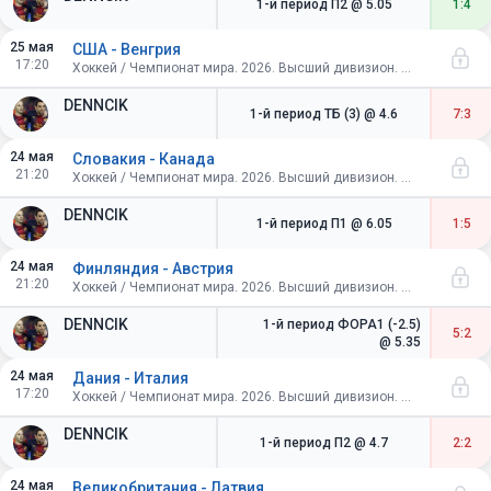
1-й период П2
@ 5.05
1:4
25 мая
США - Венгрия
17:20
Хоккей / Чемпионат мира. 2026. Высший дивизион. Швейцария. Групповой этап
DENNCIK
1-й период ТБ (3)
@ 4.6
7:3
24 мая
Словакия - Канада
21:20
Хоккей / Чемпионат мира. 2026. Высший дивизион. Швейцария. Групповой этап
DENNCIK
1-й период П1
@ 6.05
1:5
24 мая
Финляндия - Австрия
21:20
Хоккей / Чемпионат мира. 2026. Высший дивизион. Швейцария. Групповой этап
DENNCIK
1-й период ФОРА1 (-2.5)
5:2
@ 5.35
24 мая
Дания - Италия
17:20
Хоккей / Чемпионат мира. 2026. Высший дивизион. Швейцария. Групповой этап
DENNCIK
1-й период П2
@ 4.7
2:2
24 мая
Великобритания - Латвия