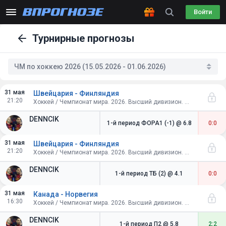
Войти
Турнирные прогнозы
ЧМ по хоккею 2026 (15.05.2026 - 01.06.2026)
31 мая
Швейцария - Финляндия
21:20
Хоккей / Чемпионат мира. 2026. Высший дивизион. Швейцария. Финал
DENNCIK
1-й период ФОРА1 (-1)
@ 6.8
0:0
31 мая
Швейцария - Финляндия
21:20
Хоккей / Чемпионат мира. 2026. Высший дивизион. Швейцария. Финал
DENNCIK
1-й период ТБ (2)
@ 4.1
0:0
31 мая
Канада - Норвегия
16:30
Хоккей / Чемпионат мира. 2026. Высший дивизион. Швейцария. Матч за 3-е место
DENNCIK
1-й период П2
@ 5.8
2:2