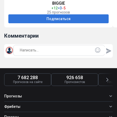
BIGGIE
+12
=3
-5
25 прогнозов
Подписаться
Комментарии
7 682 288
926 658
4
Прогнозов на сайте
Прогнозистов
Платн
Прогнозы
Все прогнозы
Фрибеты
Топ ставок
Фрибеты