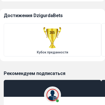
Достижения DzigurdaBets
Кубок преданности
Рекомендуем подписаться