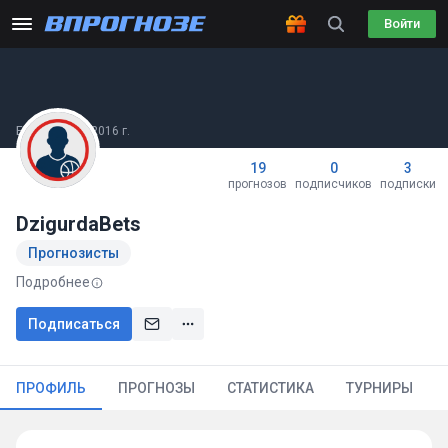
Войти
Был(а) 14.03.2016 г.
19
0
3
прогнозов
подписчиков
подписки
DzigurdaBets
Прогнозисты
Подробнее
Подписаться
ПРОФИЛЬ
ПРОГНОЗЫ
СТАТИСТИКА
ТУРНИРЫ