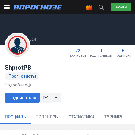
Войти
Был(а) 29.11.2024 г.
72
0
8
прогнозов
подписчиков
подписки
ShprotPB
Прогнозисты
Подробнее
Подписаться
ПРОФИЛЬ
ПРОГНОЗЫ
СТАТИСТИКА
ТУРНИРЫ