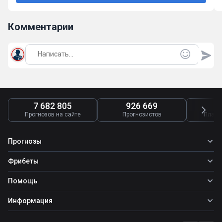
Комментарии
7 682 805
926 669
4
Прогнозов на сайте
Прогнозистов
Платн
Прогнозы
Все прогнозы
Фрибеты
Топ ставок
Фрибеты
Помощь
Прогнозы на футбол
Фрибет Ubet
Прогнозы на теннис
Школа ставок
Информация
Фрибет Фонбет
Прогнозы на хоккей
Вопросы и ответы
Фрибет Париматч
О сайте