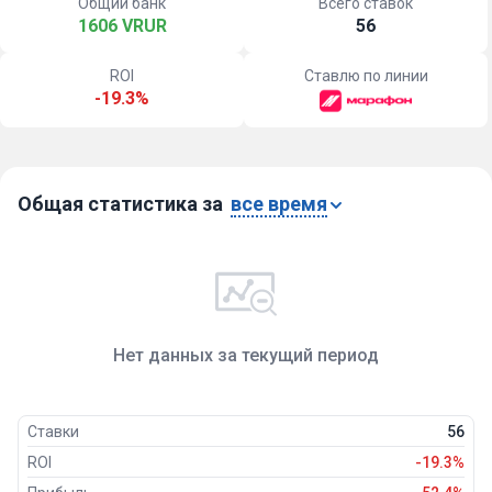
Общий банк
Всего ставок
1606 VRUR
56
ROI
Ставлю по линии
-19.3%
Общая статистика за
все время
Нет данных за текущий период
Ставки
56
ROI
-19.3%