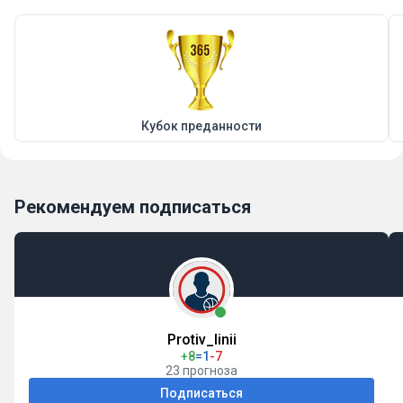
Кубок преданности
Рекомендуем подписаться
Protiv_linii
+8
=1
-7
23 прогноза
Подписаться