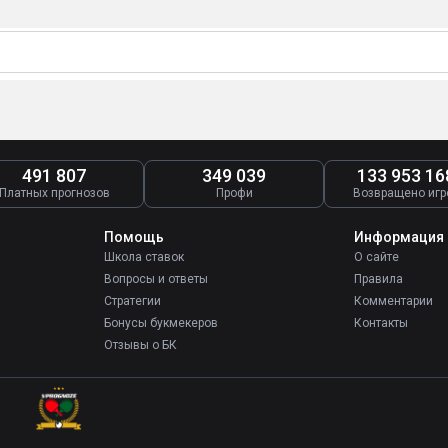
491 807
349 039
133 953 16
Платных прогнозов
Профи
Возвращено игр
Помощь
Информация
Школа ставок
О сайте
Вопросы и ответы
Правила
Стратегии
Комментарии
Бонусы букмекеров
Контакты
Отзывы о БК