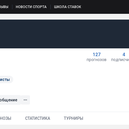
ЗЫВЫ
НОВОСТИ СПОРТА
ШКОЛА СТАВОК
127
4
прогнозов
подписч
зисты
общение
ГНОЗЫ
СТАТИСТИКА
ТУРНИРЫ