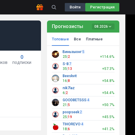
Войти
Регистрация
Прогнозисты
08.2026
Топовые
Все
Платные
Биньзыонг
5
0
25
|
2
+114.6%
иков
подписки
S-B
7
35
|
13
+57.3%
Beeskvit
16
|
8
+54.8%
nik7laz
6
|
2
+54.4%
GOODBETSSS
4
21
|
5
+50.7%
poopseek
2
25
|
19
+45.5%
TIHOREVO
4
18
|
6
+41.2%