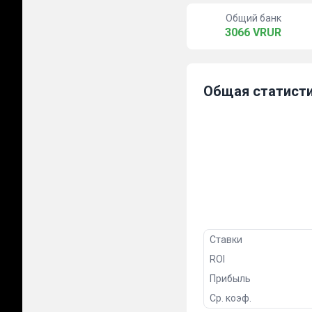
Общий банк
3066 VRUR
Общая статисти
Ставки
ROI
Прибыль
Ср. коэф.