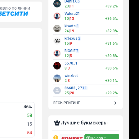
DenisX
6
23
|
11
+39.2%
авлю по линии
Valera21
10
|
13
+36.5%
kiwats
3
24
|
19
+32.9%
kr.lexus
2
15
|
9
+31.6%
BIGGIE
7
12
|
5
+30.8%
5570_1
8
|
3
+30.6%
winxbet
2
|
3
+30.1%
86683_27
11
25
|
20
+29.2%
ВЕСЬ РЕЙТИНГ
46%
58
Лучшие букмекеры
15
54
50 000 ₸