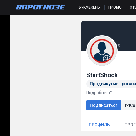
БУКМЕКЕРЫ
ПРОМО
ОТ
Был(а) 26.06.2025 г.
StartShock
Продвинутые прогно
Подробнее
Подписаться
Со
ПРОФИЛЬ
ПРО