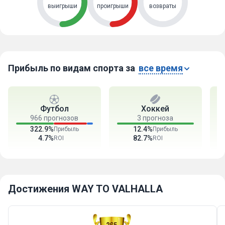
выигрыши
проигрыши
возвраты
Прибыль по видам спорта за
все время
Футбол
Хоккей
966 прогнозов
3 прогноза
322.9%
12.4%
Прибыль
Прибыль
4.7%
82.7%
ROI
ROI
Достижения WAY TO VALHALLA