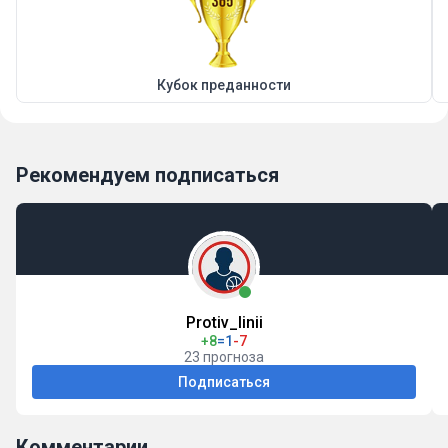
Кубок преданности
Рекомендуем подписаться
Protiv_linii
+8
=1
-7
23 прогноза
Подписаться
Комментарии