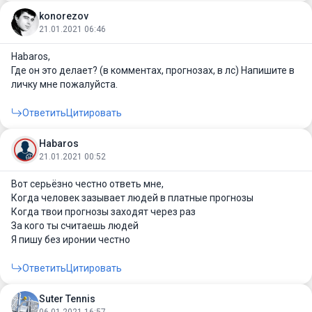
konorezov
21.01.2021 06:46
Habaros
,
Где он это делает? (в комментах, прогнозах, в лс) Напишите в
личку мне пожалуйста.
Ответить
Цитировать
Habaros
21.01.2021 00:52
Вот серьёзно честно ответь мне,
Когда человек зазывает людей в платные прогнозы
Когда твои прогнозы заходят через раз
За кого ты считаешь людей
Я пишу без иронии честно
Ответить
Цитировать
Suter Tennis
06.01.2021 16:57