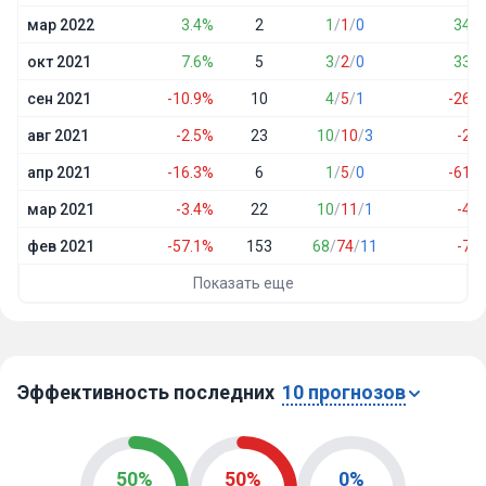
мар 2022
3.4%
2
1
/
1
/
0
34.5
окт 2021
7.6%
5
3
/
2
/
0
33.5
сен 2021
-10.9%
10
4
/
5
/
1
-26.2
авг 2021
-2.5%
23
10
/
10
/
3
-2.4
апр 2021
-16.3%
6
1
/
5
/
0
-61.5
мар 2021
-3.4%
22
10
/
11
/
1
-4.6
фев 2021
-57.1%
153
68
/
74
/
11
-7.1
Показать еще
Эффективность последних
10 прогнозов
50%
50%
0%