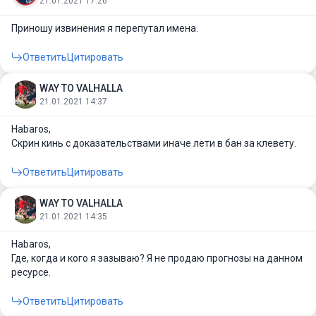
21.01.2021 17:26
Приношу извинения я перепутал имена.
Ответить
Цитировать
WAY TO VALHALLA
21.01.2021 14:37
Habaros
,
Скрин кинь с доказательствами иначе лети в бан за клевету.
Ответить
Цитировать
WAY TO VALHALLA
21.01.2021 14:35
Habaros
,
Где, когда и кого я зазываю? Я не продаю прогнозы на данном
ресурсе.
Ответить
Цитировать