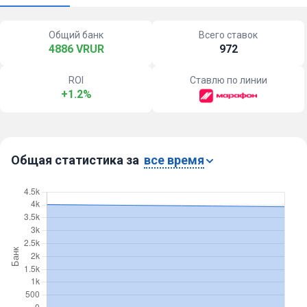
Общий банк
Всего ставок
4886 VRUR
972
ROI
Ставлю по линии
+1.2%
Общая статистика за
все время