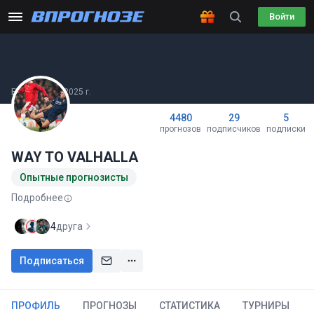
Войти
Был(а) 11.10.2025 г.
4480
29
5
прогнозов
подписчиков
подписки
WAY TO VALHALLA
Опытные прогнозисты
Подробнее
4
друга
Подписаться
ПРОФИЛЬ
ПРОГНОЗЫ
СТАТИСТИКА
ТУРНИРЫ