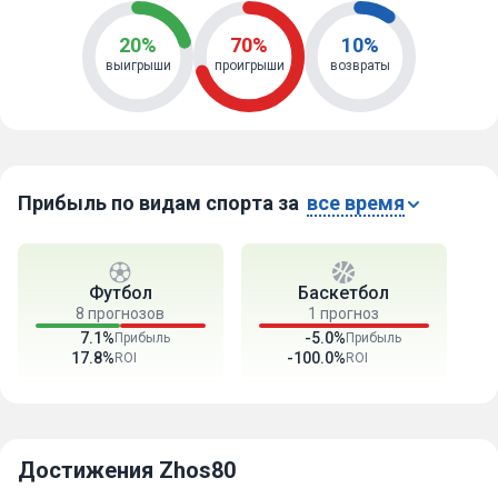
20%
70%
10%
выигрыши
проигрыши
возвраты
Прибыль по видам спорта за
все время
Футбол
Баскетбол
8 прогнозов
1 прогноз
7.1%
-5.0%
Прибыль
Прибыль
17.8%
-100.0%
ROI
ROI
Достижения Zhos80