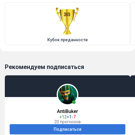
Кубок преданности
Рекомендуем подписаться
AntiBuker
+12
=1
-7
20 прогнозов
Подписаться