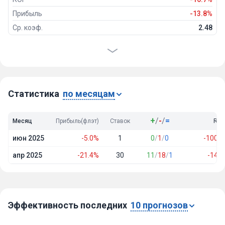
Прибыль
-13.8%
Ср. коэф.
2.48
Проходимость
35%
Победы
11
Ничьи
1
Проигрыши
19
Статистика
по месяцам
+
/
-
/
=
Месяц
Прибыль(флэт)
Ставок
ROI
июн 2025
-5.0%
1
0
/
1
/
0
-100.0
апр 2025
-21.4%
30
11
/
18
/
1
-14.4
Эффективность последних
10 прогнозов