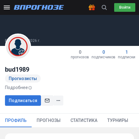
Войти
Был(а) 14.01.2026 г.
0
0
1
прогнозов
подписчиков
подписки
bud1989
Прогнозисты
Подробнее
Подписаться
ПРОФИЛЬ
ПРОГНОЗЫ
СТАТИСТИКА
ТУРНИРЫ