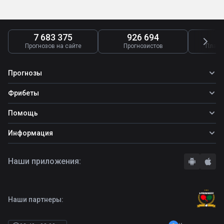
7 683 375
926 694
4
Прогнозов на сайте
Прогнозистов
Платн
Прогнозы
Все прогнозы
Фрибеты
Топ ставок
Фрибеты
Помощь
Прогнозы на футбол
Фрибет Ubet
Прогнозы на теннис
Школа ставок
Информация
Фрибет Фонбет
Прогнозы на хоккей
Вопросы и ответы
Фрибет Париматч
О сайте
Стратегии
Наши приложения:
Фрибет Олимпбет
Правила
Бонусы букмекеров
Комментарии
Отзывы о БК
Контакты
Полная версия
Наши партнеры: