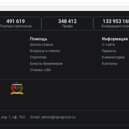
491 619
348 412
133 953 16
Платных прогнозов
Профи
Возвращено игр
Помощь
Информация
Школа ставок
О сайте
Вопросы и ответы
Правила
Стратегии
Комментарии
Бонусы букмекеров
Контакты
Отзывы о БК
кор. 1, оф. 762
Email:
admin@vprognoze.ru