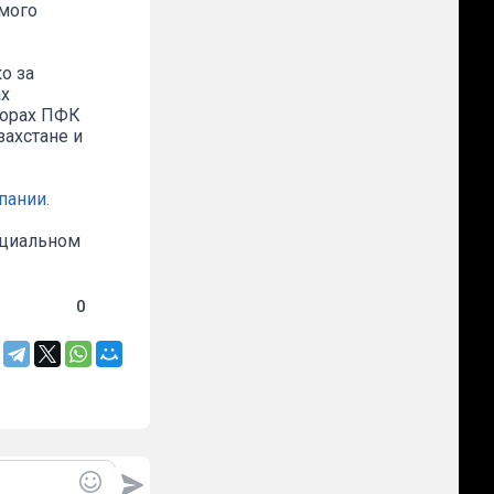
мого
о за
ах
борах ПФК
ахстане и
пании.
ециальном
0