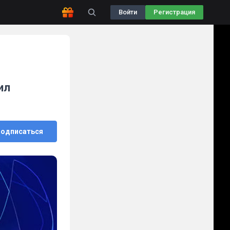
Войти
Регистрация
ил
одписаться