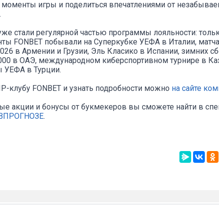
моменты игры и поделиться впечатлениями от незабывае
.
же стали регулярной частью программы лояльности: тольк
нты FONBET побывали на Суперкубке УЕФА в Италии, матч
26 в Армении и Грузии, Эль Класико в Испании, зимних с
000 в ОАЭ, международном киберспортивном турнире в Каз
 УЕФА в Турции.
IP-клубу FONBET и узнать подробности можно
на сайте ком
ые акции и бонусы от букмекеров вы сможете найти в сп
т ВПРОГНОЗЕ
.