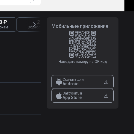
8 ₽
2 722
8 290
Мобильные приложения
окам
Обработано жалоб
Отзывы о букмекерах
Наведите камеру на QR-код
Скачать для
Android
Загрузить в
App Store