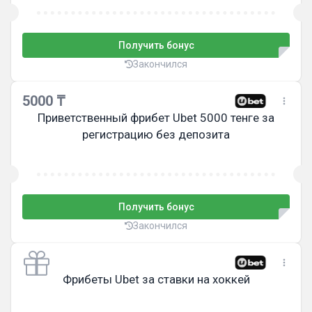
Получить бонус
Закончился
5000 ₸
Приветственный фрибет Ubet 5000 тенге за
регистрацию без депозита
Получить бонус
Закончился
Фрибеты Ubet за ставки на хоккей