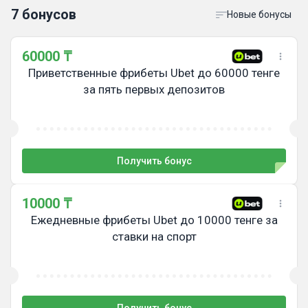
7 бонусов
Новые бонусы
60000 ₸
Приветственные фрибеты Ubet до 60000 тенге
за пять первых депозитов
Получить бонус
10000 ₸
Ежедневные фрибеты Ubet до 10000 тенге за
ставки на спорт