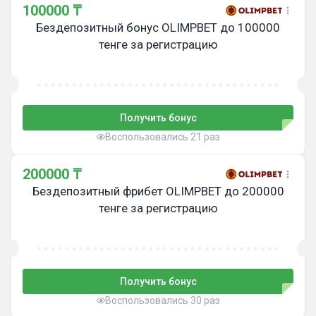
100000 ₸
Бездепозитный бонус OLIMPBET до 100000
тенге за регистрацию
Получить бонус
Воспользовались 21 раз
200000 ₸
Бездепозитный фрибет OLIMPBET до 200000
тенге за регистрацию
Получить бонус
Воспользовались 30 раз