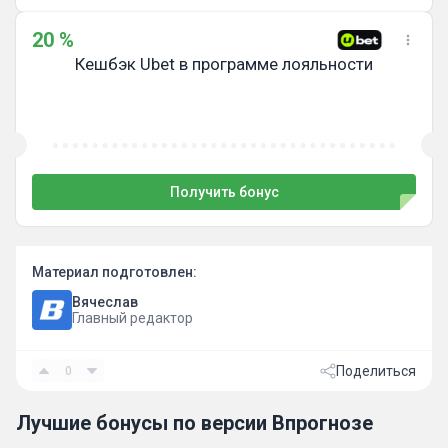
20 %
Кешбэк Ubet в программе лояльности
Получить бонус
Материал подготовлен:
Вячеслав
Главный редактор
Поделиться
0
Лучшие бонусы по версии Впрогнозе