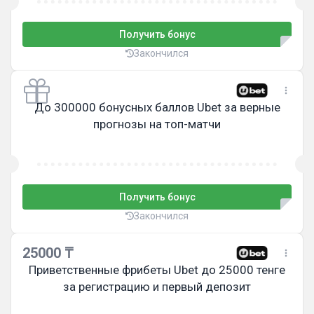
Получить бонус
Закончился
До 300000 бонусных баллов Ubet за верные
прогнозы на топ-матчи
Получить бонус
Закончился
25000 ₸
Приветственные фрибеты Ubet до 25000 тенге
за регистрацию и первый депозит