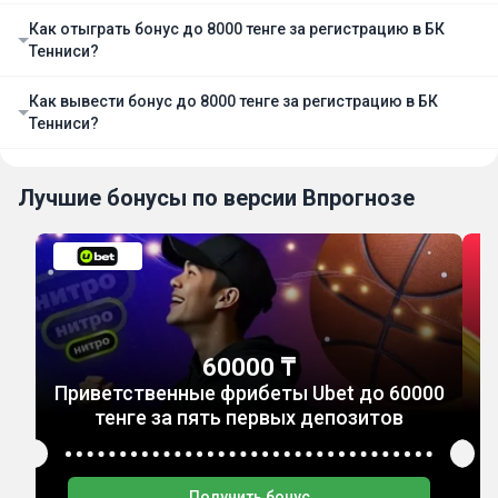
Как отыграть бонус до 8000 тенге за регистрацию в БК
Тенниси?
Как вывести бонус до 8000 тенге за регистрацию в БК
Тенниси?
Лучшие бонусы по версии Впрогнозе
60000 ₸
Приветственные фрибеты Ubet до 60000
тенге за пять первых депозитов
Получить бонус