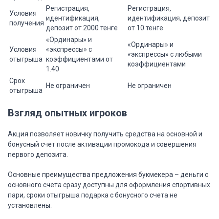
Регистрация,
Регистрация,
Условия
идентификация,
идентификация, депозит
получения
депозит от 2000 тенге
от 10 тенге
«Ординары» и
«Ординары» и
Условия
«экспрессы» с
«экспрессы» с любыми
отыгрыша
коэффициентами от
коэффициентами
1.40
Срок
Не ограничен
Не ограничен
отыгрыша
Взгляд опытных игроков
Акция позволяет новичку получить средства на основной и
бонусный счет после активации промокода и совершения
первого депозита.
Основные преимущества предложения букмекера – деньги с
основного счета сразу доступны для оформления спортивных
пари, сроки отыгрыша подарка с бонусного счета не
установлены.