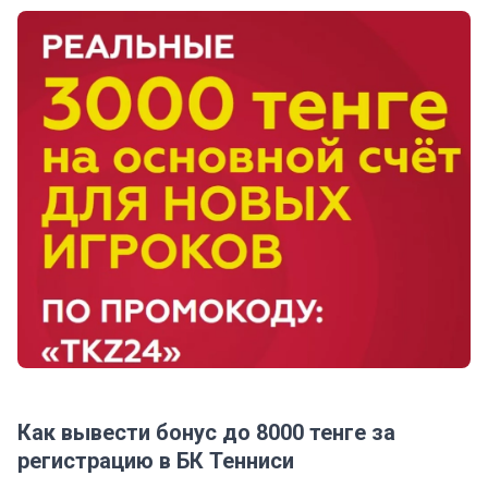
Как вывести бонус до 8000 тенге за
регистрацию в БК Тенниси