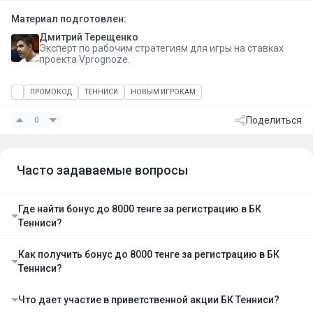
Материал подготовлен:
Дмитрий Терещенко
Эксперт по рабочим стратегиям для игры на ставках
проекта Vprognoze.
ПРОМОКОД
ТЕННИСИ
НОВЫМ ИГРОКАМ
Поделиться
0
Часто задаваемые вопросы
Где найти бонус до 8000 тенге за регистрацию в БК
Тенниси?
Как получить бонус до 8000 тенге за регистрацию в БК
Тенниси?
Что дает участие в приветственной акции БК Тенниси?