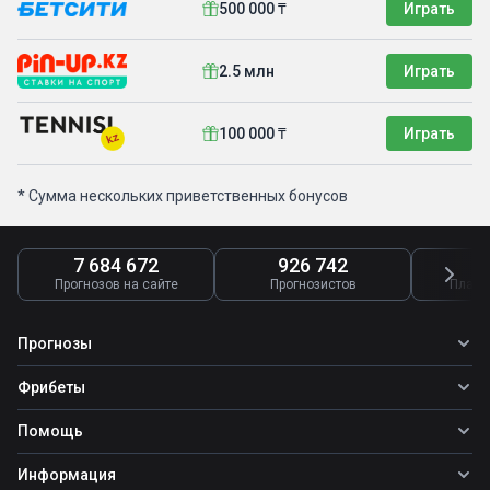
500 000 ₸
Играть
2.5 млн
Играть
100 000 ₸
Играть
* Сумма нескольких приветственных бонусов
7 684 672
926 742
4
Прогнозов на сайте
Прогнозистов
Платн
Прогнозы
Все прогнозы
Фрибеты
Топ ставок
Фрибеты
Помощь
Прогнозы на футбол
Фрибет Ubet
Прогнозы на теннис
Школа ставок
Информация
Фрибет Фонбет