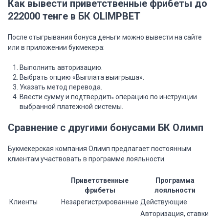
Как вывести приветственные фрибеты до
222000 тенге в БК OLIMPBET
После отыгрывания бонуса деньги можно вывести на сайте
или в приложении букмекера:
Выполнить авторизацию.
Выбрать опцию «Выплата выигрыша».
Указать метод перевода.
Ввести сумму и подтвердить операцию по инструкции
выбранной платежной системы.
Сравнение с другими бонусами БК Олимп
Букмекерская компания Олимп предлагает постоянным
клиентам участвовать в программе лояльности.
Приветственные
Программа
фрибеты
лояльности
Клиенты
Незарегистрированные
Действующие
Авторизация, ставки