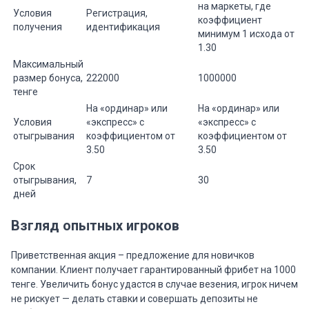
на маркеты, где
Условия
Регистрация,
коэффициент
получения
идентификация
минимум 1 исхода от
1.30
Максимальный
размер бонуса,
222000
1000000
тенге
На «ординар» или
На «ординар» или
Условия
«экспресс» с
«экспресс» с
отыгрывания
коэффициентом от
коэффициентом от
3.50
3.50
Срок
отыгрывания,
7
30
дней
Взгляд опытных игроков
Приветственная акция – предложение для новичков
компании. Клиент получает гарантированный фрибет на 1000
тенге. Увеличить бонус удастся в случае везения, игрок ничем
не рискует — делать ставки и совершать депозиты не