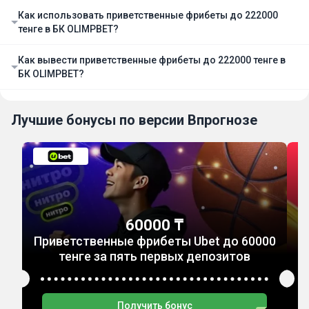
Как использовать приветственные фрибеты до 222000
тенге в БК OLIMPBET?
Как вывести приветственные фрибеты до 222000 тенге в
БК OLIMPBET?
Лучшие бонусы по версии Впрогнозе
60000 ₸
Приветственные фрибеты Ubet до 60000
тенге за пять первых депозитов
Получить бонус