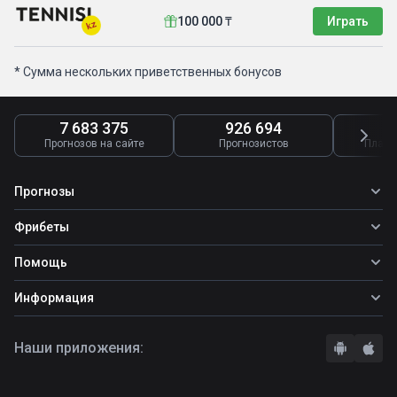
100 000 ₸
Играть
* Сумма нескольких приветственных бонусов
7 683 375
926 694
4
Прогнозов на сайте
Прогнозистов
Платн
Прогнозы
Все прогнозы
Фрибеты
Топ ставок
Фрибеты
Помощь
Прогнозы на футбол
Фрибет Ubet
Прогнозы на теннис
Школа ставок
Информация
Фрибет Фонбет
Прогнозы на хоккей
Вопросы и ответы
Фрибет Париматч
О сайте
Стратегии
Наши приложения:
Фрибет Олимпбет
Правила
Бонусы букмекеров
Комментарии
Отзывы о БК
Контакты