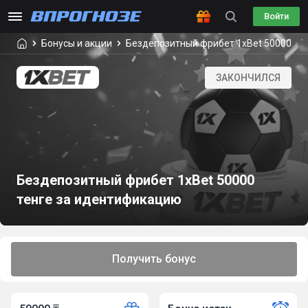
Войти
Бонусы и акции
Бездепозитный фрибет 1xBet 50000 те
ЗАКОНЧИЛСЯ
Бездепозитный фрибет 1xBet 50000
тенге за идентификацию
Получить бонус