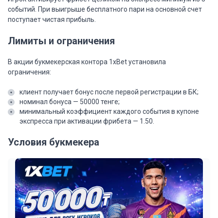
событий. При выигрыше бесплатного пари на основной счет
поступает чистая прибыль.
Лимиты и ограничения
В акции букмекерская контора 1xBet установила
ограничения:
клиент получает бонус после первой регистрации в БК;
номинал бонуса — 50000 тенге;
минимальный коэффициент каждого события в купоне
экспресса при активации фрибета — 1.50.
Условия букмекера