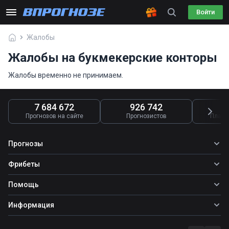
Войти
Жалобы
Жалобы на букмекерские конторы
Жалобы временно не принимаем.
7 684 672
926 742
4
Прогнозов на сайте
Прогнозистов
Платн
Прогнозы
Все прогнозы
Фрибеты
Топ ставок
Фрибеты
Помощь
Прогнозы на футбол
Фрибет Ubet
Прогнозы на теннис
Школа ставок
Информация
Фрибет Фонбет
Прогнозы на хоккей
Вопросы и ответы
Фрибет Париматч
О сайте
Стратегии