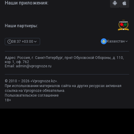
Наши приложения:
Фрибет Олимпбет
Правила
Бонусы букмекеров
Комментарии
Отзывы о БК
Контакты
Полная версия
Наши партнеры:
Казахстан
08:37 +03:00
Адрес: Россия, г. Санкт-Петербург, пр-кт Обуховской Обороны, д. 110,
кор. 1, оф. 762
Email:
admin@vprognoze.ru
© 2010 – 2026 «Vprognoze.kz».
При использовании материалов сайта на других ресурсах активная
ссылка на Vprognoze обязательна.
Пользовательское соглашение
18+