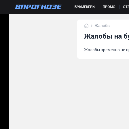
БУКМЕКЕРЫ
ПРОМО
ОТ
Жалобы
Жалобы на б
Жалобы временно не п