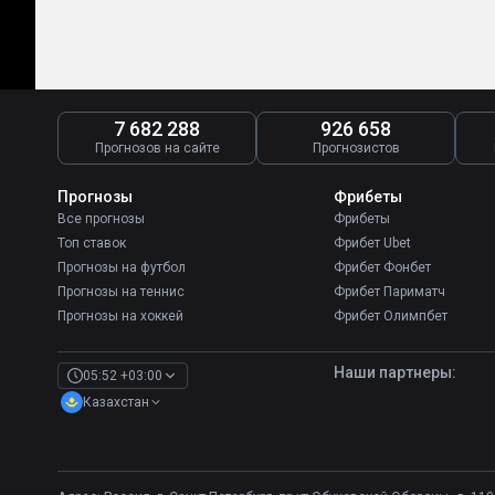
7 682 288
926 658
Прогнозов на сайте
Прогнозистов
Прогнозы
Фрибеты
Все прогнозы
Фрибеты
Топ ставок
Фрибет Ubet
Прогнозы на футбол
Фрибет Фонбет
Прогнозы на теннис
Фрибет Париматч
Прогнозы на хоккей
Фрибет Олимпбет
Наши партнеры:
05:52 +03:00
Казахстан