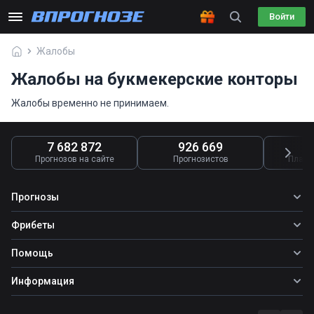
Войти
Жалобы
Жалобы на букмекерские конторы
Жалобы временно не принимаем.
7 682 872
926 669
4
Прогнозов на сайте
Прогнозистов
Платн
Прогнозы
Все прогнозы
Фрибеты
Топ ставок
Фрибеты
Помощь
Прогнозы на футбол
Фрибет Ubet
Прогнозы на теннис
Школа ставок
Информация
Фрибет Фонбет
Прогнозы на хоккей
Вопросы и ответы
Фрибет Париматч
О сайте
Стратегии