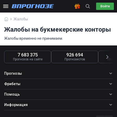
Войти
Жалобы
Жалобы на букмекерские конторы
Жалобы временно не принимаем.
7 683 375
926 694
4
Прогнозов на сайте
Прогнозистов
Платн
Прогнозы
Все прогнозы
Фрибеты
Топ ставок
Фрибеты
Помощь
Прогнозы на футбол
Фрибет Ubet
Прогнозы на теннис
Школа ставок
Информация
Фрибет Фонбет
Прогнозы на хоккей
Вопросы и ответы
Фрибет Париматч
О сайте
Стратегии