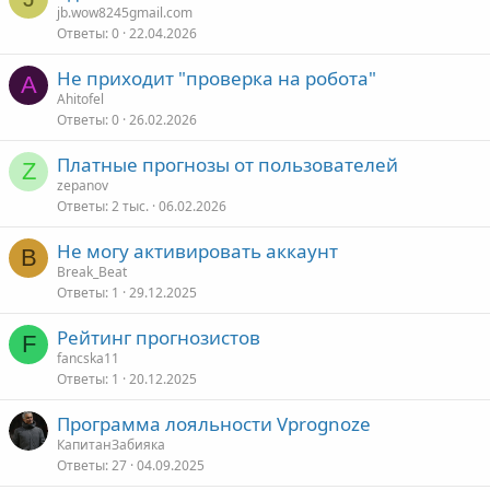
jb.wow8245gmail.com
Ответы
0
22.04.2026
Не приходит "проверка на робота"
A
Ahitofel
Ответы
0
26.02.2026
Платные прогнозы от пользователей
Z
zepanov
Ответы
2 тыс.
06.02.2026
Не могу активировать аккаунт
B
Break_Beat
Ответы
1
29.12.2025
Рейтинг прогнозистов
F
fancska11
Ответы
1
20.12.2025
Программа лояльности Vprognoze
КапитанЗабияка
Ответы
27
04.09.2025