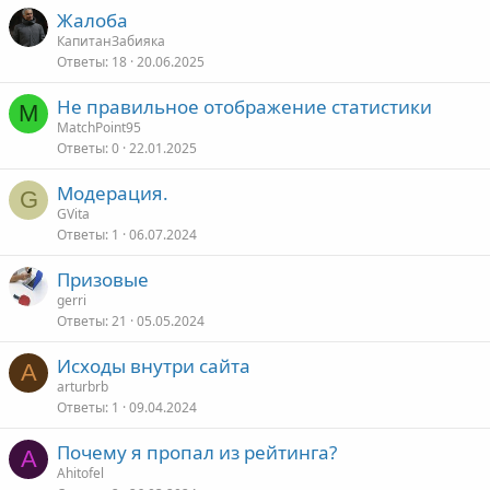
Жалоба
КапитанЗабияка
Ответы
18
20.06.2025
Не правильное отображение статистики
M
MatchPoint95
Ответы
0
22.01.2025
Модерация.
G
GVita
Ответы
1
06.07.2024
Призовые
gerri
Ответы
21
05.05.2024
Исходы внутри сайта
A
arturbrb
Ответы
1
09.04.2024
Почему я пропал из рейтинга?
A
Ahitofel