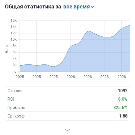
Общая статистика за
все время
Ставки
1092
ROI
6.0%
Прибыль
825.6%
Ср. коэф.
1.88
Проходимость
60%