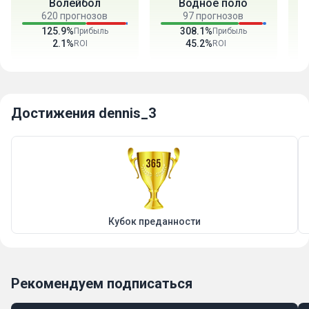
Волейбол
Водное поло
620 прогнозов
97 прогнозов
125.9%
308.1%
Прибыль
Прибыль
2.1%
45.2%
ROI
ROI
Достижения dennis_3
Кубок преданности
Рекомендуем подписаться