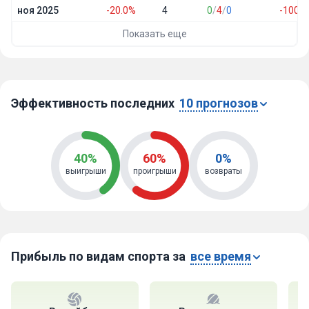
ноя 2025
-20.0%
4
0
/
4
/
0
-100.0
Показать еще
Эффективность последних
10 прогнозов
40%
60%
0%
выигрыши
проигрыши
возвраты
Прибыль по видам спорта за
все время