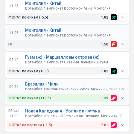
Монголия - Китай
11:25
Волейбол. Чемпионат Восточной Азии. Монголия
ФОРА1 по очкам (-5.5)
1.82
Монголия - Китай
11:25
Волейбол. Чемпионат Восточной Азии. Монголия
П1
1.50
Гуам (ж) - Маршалловы острова (ж)
08:40
Волейбол. Чемпионат Океании. Женщины. Гуам
ФОРА1 по очкам (+0.5)
1.82
Бразилия - Чили
00:55
Волейбол. Южноамериканский кубок. Мужчины. 2026. Боливия. 1/2 финала
ФОРА2 по очкам (+19.5)
1.39
Новая Каледония - Уоллис и Футуна
08 авг
11:00
Волейбол. Зональный Чемпионат Океании. Мужчины. 2026. Гуам. Групповой этап
ФОРА2 по партиям (-1.5)
2.01