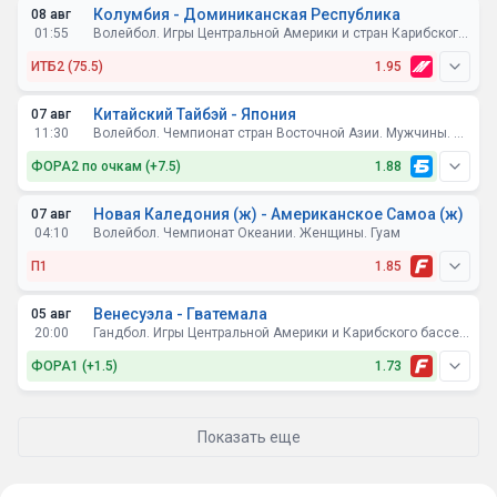
Колумбия - Доминиканская Республика
08 авг
01:55
Волейбол. Игры Центральной Америки и стран Карибского бассейна. Женщины. 2026. Доминиканская Республика. Финал
ИТБ2 (75.5)
1.95
Китайский Тайбэй - Япония
07 авг
11:30
Волейбол. Чемпионат стран Восточной Азии. Мужчины. Монголия
ФОРА2 по очкам (+7.5)
1.88
Новая Каледония (ж) - Американское Самоа (ж)
07 авг
04:10
Волейбол. Чемпионат Океании. Женщины. Гуам
П1
1.85
Венесуэла - Гватемала
05 авг
20:00
Гандбол. Игры Центральной Америки и Карибского бассейна. Доминиканская республика. За 5-8 места
ФОРА1 (+1.5)
1.73
Показать еще