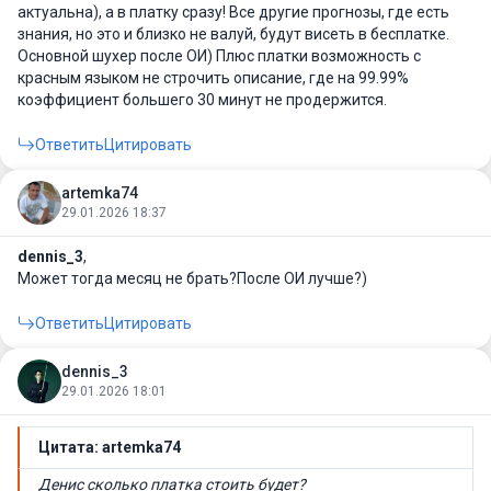
актуальна), а в платку сразу! Все другие прогнозы, где есть
знания, но это и близко не валуй, будут висеть в бесплатке.
Основной шухер после ОИ) Плюс платки возможность с
красным языком не строчить описание, где на 99.99%
коэффициент большего 30 минут не продержится.
Ответить
Цитировать
artemka74
29.01.2026 18:37
dennis_3
,
Может тогда месяц не брать?После ОИ лучше?)
Ответить
Цитировать
dennis_3
29.01.2026 18:01
Цитата: artemka74
Денис сколько платка стоить будет?