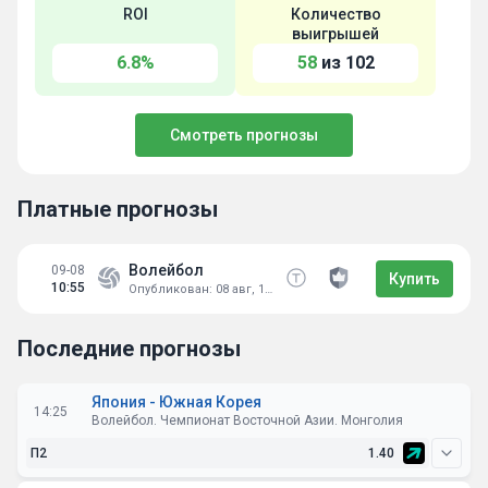
ROI
Количество
выигрышей
6.8%
58
из 102
Смотреть прогнозы
Платные прогнозы
Волейбол
09-08
Купить
10:55
Опубликован: 08 авг, 19:00:25
Последние прогнозы
Япония - Южная Корея
14:25
Волейбол. Чемпионат Восточной Азии. Монголия
П2
1.40