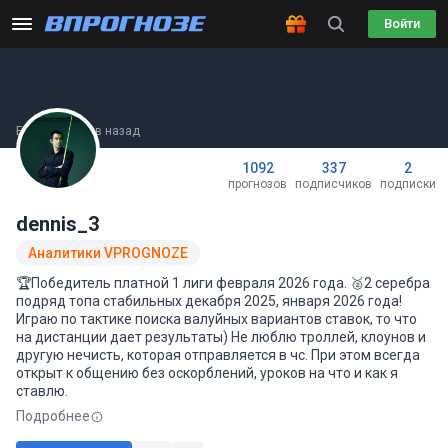
Войти
Был(а) 8 часов назад
1092
337
2
прогнозов
подписчиков
подписки
dennis_3
Аналитики VPROGNOZE
🏆Победитель платной 1 лиги февраля 2026 года. 🥈2 серебра
подряд топа стабильных декабря 2025, января 2026 года!
Играю по тактике поиска валуйных вариантов ставок, то что
на дистанции дает результаты) Не люблю троллей, клоунов и
другую нечисть, которая отправляется в чс. При этом всегда
открыт к общению без оскорблений, уроков на что и как я
ставлю.
Подробнее