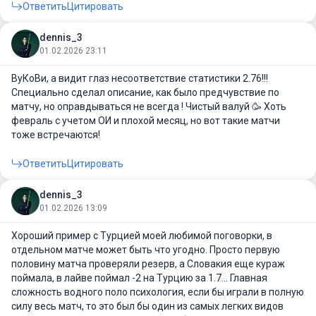
Ответить
Цитировать
dennis_3
01.02.2026 23:11
ВуКоВи, а видит глаз несоответствие статистики 2.76!!!
Специально сделал описание, как было предчувствие по
матчу, но оправдываться не всегда ! Чистый валуй 🥳 Хоть
февраль с учетом ОИ и плохой месяц, но вот такие матчи
тоже встречаются!
Ответить
Цитировать
dennis_3
01.02.2026 13:09
Хороший пример с Турцией моей любимой поговорки, в
отдельном матче может быть что угодно. Просто первую
половину матча проверяли резерв, а Словакия еще кураж
поймала, в лайве поймал -2 на Турцию за 1.7… Главная
сложность водного поло психология, если бы играли в полную
силу весь матч, то это был бы один из самых легких видов