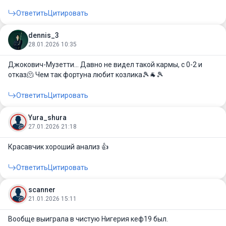
Ответить
Цитировать
dennis_3
28.01.2026 10:35
Джокович-Музетти… Давно не видел такой кармы, с 0-2 и
отказ🫠 Чем так фортуна любит козлика🎾🐐🎾
Ответить
Цитировать
Yura_shura
27.01.2026 21:18
Красавчик хороший анализ 👍
Ответить
Цитировать
scanner
21.01.2026 15:11
Вообще выиграла в чистую Нигерия кеф19 был.