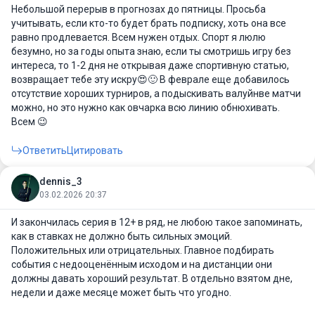
Небольшой перерыв в прогнозах до пятницы. Просьба
учитывать, если кто-то будет брать подписку, хоть она все
равно продлевается. Всем нужен отдых. Спорт я люлю
безумно, но за годы опыта знаю, если ты смотришь игру без
интереса, то 1-2 дня не открывая даже спортивную статью,
возвращает тебе эту искру😍🙂 В феврале еще добавилось
отсутствие хороших турниров, а подыскивать валуйнве матчи
можно, но это нужно как овчарка всю линию обнюхивать.
Всем 😉
Ответить
Цитировать
dennis_3
03.02.2026 20:37
И закончилась серия в 12+ в ряд, не любою такое запоминать,
как в ставках не должно быть сильных эмоций.
Положительных или отрицательных. Главное подбирать
события с недооценённым исходом и на дистанции они
должны давать хороший результат. В отдельно взятом дне,
недели и даже месяце может быть что угодно.