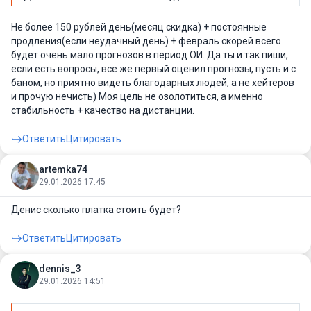
Не более 150 рублей день(месяц скидка) + постоянные
продления(если неудачный день) + февраль скорей всего
будет очень мало прогнозов в период ОИ. Да ты и так пиши,
если есть вопросы, все же первый оценил прогнозы, пусть и с
баном, но приятно видеть благодарных людей, а не хейтеров
и прочую нечисть) Моя цель не озолотиться, а именно
стабильность + качество на дистанции.
Ответить
Цитировать
artemka74
29.01.2026 17:45
Денис сколько платка стоить будет?
Ответить
Цитировать
dennis_3
29.01.2026 14:51