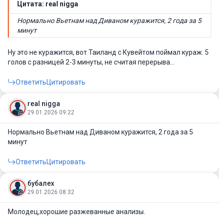
Цитата: real nigga
Нормально Вьетнам над Диваном куражится, 2 года за 5
минут
Ну это не куражится, вот Таиланд с Кувейтом поймал кураж. 5
голов с разницей 2-3 минуты, не считая перерыва…
Ответить
Цитировать
real nigga
29.01.2026 09:22
Нормально Вьетнам над Диваном куражится, 2 года за 5
минут
Ответить
Цитировать
бубалех
29.01.2026 08:32
Молодец,хорошие разжеванные анализы.