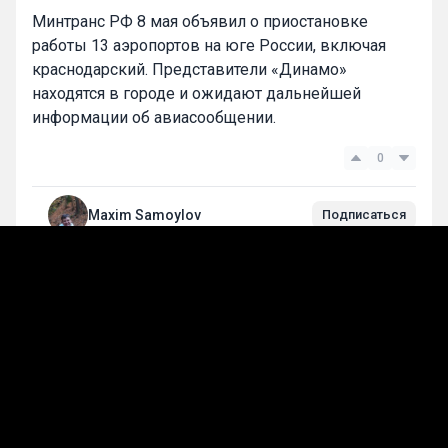
Минтранс РФ 8 мая объявил о приостановке
работы 13 аэропортов на юге России, включая
краснодарский. Представители «Динамо»
находятся в городе и ожидают дальнейшей
информации об авиасообщении.
0
Maxim Samoylov
Подписаться
Лучшие прогнозы на сегодня
Прогнозы на футбол
Тренер «Зенита» Семак признан тренером
месяца в РПЛ в апреле
08 мая, 12:39
295