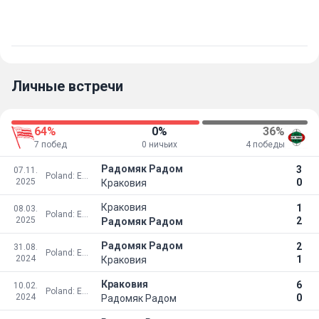
Личные встречи
64%
0%
36%
7 побед
0 ничьих
4 победы
Радомяк Радом
3
07.11.
Poland: Ekstraklasa
2025
0
Краковия
Краковия
1
08.03.
Poland: Ekstraklasa
2025
2
Радомяк Радом
Радомяк Радом
2
31.08.
Poland: Ekstraklasa
2024
1
Краковия
Краковия
6
10.02.
Poland: Ekstraklasa
2024
0
Радомяк Радом