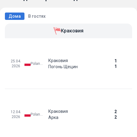
Дома
В гостях
Краковия
Краковия
1
25.04.
Poland: Ekstraklasa
2026
1
Погонь Щецин
Краковия
2
12.04.
Poland: Ekstraklasa
2026
2
Арка