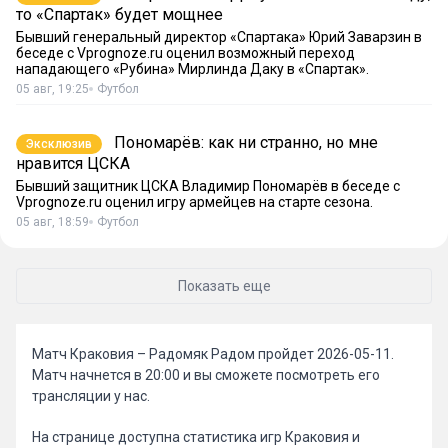
то «Спартак» будет мощнее
Бывший генеральный директор «Спартака» Юрий Заварзин в
беседе с Vprognoze.ru оценил возможный переход
нападающего «Рубина» Мирлинда Даку в «Спартак».
05 авг, 19:25
Футбол
Пономарёв: как ни странно, но мне
Эксклюзив
нравится ЦСКА
Бывший защитник ЦСКА Владимир Пономарёв в беседе с
Vprognoze.ru оценил игру армейцев на старте сезона.
05 авг, 18:59
Футбол
Показать еще
Матч Краковия – Радомяк Радом пройдет 2026-05-11.
Матч начнется в 20:00 и вы сможете посмотреть его
трансляции у нас.
На странице доступна статистика игр Краковия и