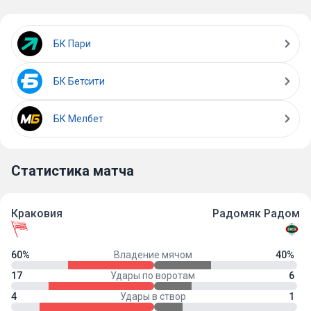
БК Пари
БК Бетсити
БК Мелбет
Статистика матча
Краковия
Радомяк Радом
60%
Владение мячом
40%
17
Удары по воротам
6
4
Удары в створ
1