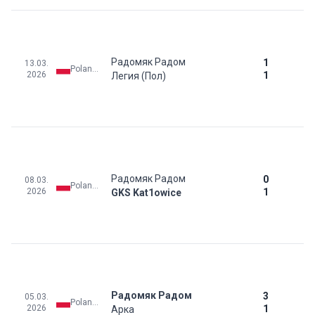
Радомяк Радом
1
13.03.
Poland: Ekstraklasa
2026
1
Легия (Пол)
Радомяк Радом
0
08.03.
Poland: Ekstraklasa
2026
1
GKS Kat1owice
Радомяк Радом
3
05.03.
Poland: Ekstraklasa
2026
1
Арка