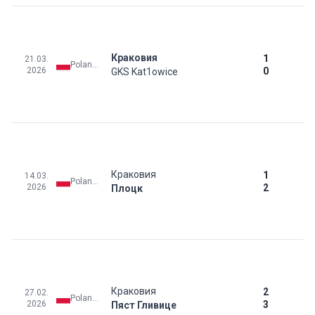
Краковия
1
21.03.
Poland: Ekstraklasa
2026
0
GKS Kat1owice
Краковия
1
14.03.
Poland: Ekstraklasa
2026
2
Плоцк
Краковия
2
27.02.
Poland: Ekstraklasa
2026
3
Пяст Гливице