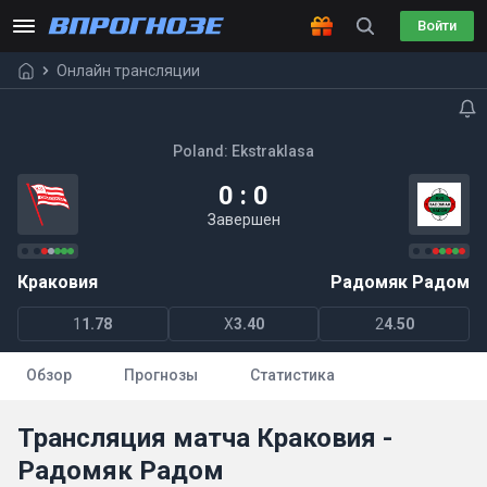
Войти
Онлайн трансляции
Poland: Ekstraklasa
0 : 0
Завершен
Краковия
Радомяк Радом
1
1.78
X
3.40
2
4.50
Обзор
Прогнозы
Статистика
Трансляция матча Краковия -
Радомяк Радом