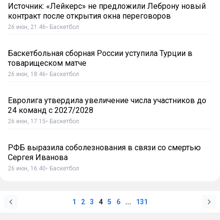
Источник: «Лейкерс» не предложили Леброну новый
контракт после открытия окна переговоров
26 июн, 21:46
Баскетбол
Баскетбольная сборная России уступила Турции в
товарищеском матче
26 июн, 18:46
Баскетбол
Евролига утвердила увеличение числа участников до
24 команд с 2027/2028
26 июн, 17:15
Баскетбол
РФБ выразила соболезнования в связи со смертью
Сергея Иванова
26 июн, 16:40
Баскетбол
1
2
3
4
5
6
...
131