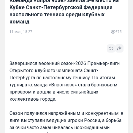
Команда «Впрогнозе» заняла 3-е место на
Кубке Санкт-Петербургской Федерации
настольного тенниса среди клубных
команд
11 мая, 18:27
375
Завершился весенний сезон-2026 Премьер-лиги
Открытого клубного чемпионата Санкт-
Петербурга по настольному теннису. По итогам
турнира команда «Впрогнозе» стала бронзовым
призёром и вошла в число сильнейших
коллективов города.
Сезон получился напряжённым и конкурентным: в
лиге выступали ведущие игроки России, а борьба
за очки часто заканчивалась неожиданными