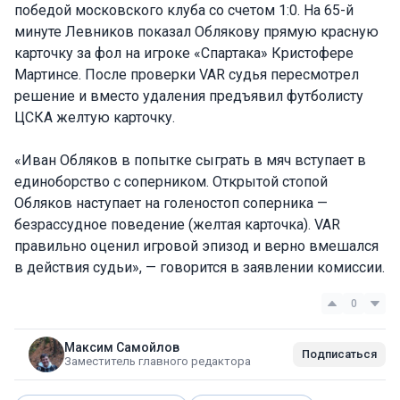
победой московского клуба со счетом 1:0. На 65-й
минуте Левников показал Облякову прямую красную
карточку за фол на игроке «Спартака» Кристофере
Мартинсе. После проверки VAR судья пересмотрел
решение и вместо удаления предъявил футболисту
ЦСКА желтую карточку.
«Иван Обляков в попытке сыграть в мяч вступает в
единоборство с соперником. Открытой стопой
Обляков наступает на голеностоп соперника —
безрассудное поведение (желтая карточка). VAR
правильно оценил игровой эпизод и верно вмешался
в действия судьи», — говорится в заявлении комиссии.
0
Максим Самойлов
Подписаться
Заместитель главного редактора