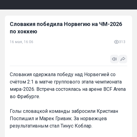
Словакия победила Норвегию на ЧМ-2026
по хоккею
16 мая, 16:06
313
Словакия одержала победу над Норвегией со
счётом 2:1 в матче группового этапа чемпионата
мира-2026. Встреча состоялась на арене BCF Arena
во Фрибурге.
Голы словацкой команды забросили Кристиан
Поспишил и Марек Гривик. За норвежцев
результативным стал Тинус Коблар.