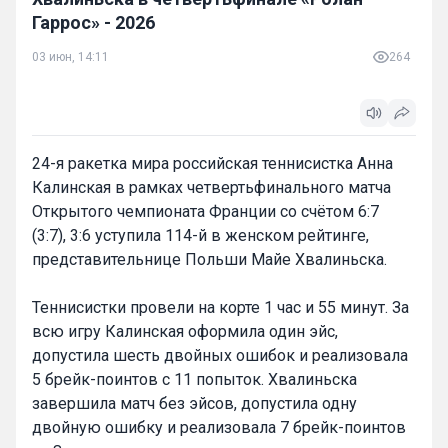
Гаррос» - 2026
03 июн, 14:11
264
24-я ракетка мира российская теннисистка Анна
Калинская в рамках четвертьфинального матча
Открытого чемпионата Франции со счётом 6:7
(3:7), 3:6 уступила 114-й в женском рейтинге,
представительнице Польши Майе Хвалиньска.
Теннисистки провели на корте 1 час и 55 минут. За
всю игру Калинская оформила один эйс,
допустила шесть двойных ошибок и реализовала
5 брейк-поинтов с 11 попыток. Хвалиньска
завершила матч без эйсов, допустила одну
двойную ошибку и реализовала 7 брейк-поинтов