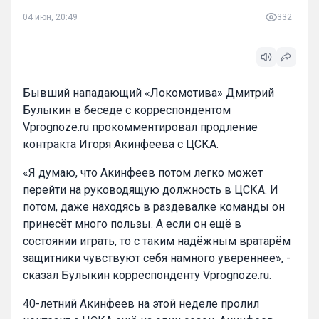
04 июн, 20:49
332
Бывший нападающий «Локомотива» Дмитрий
Булыкин в беседе с корреспондентом
Vprognoze.ru прокомментировал продление
контракта Игоря Акинфеева с ЦСКА.
«Я думаю, что Акинфеев потом легко может
перейти на руководящую должность в ЦСКА. И
потом, даже находясь в раздевалке команды он
принесёт много пользы. А если он ещё в
состоянии играть, то с таким надёжным вратарём
защитники чувствуют себя намного увереннее», -
сказал Булыкин корреспонденту Vprognoze.ru.
40-летний Акинфеев на этой неделе пролил