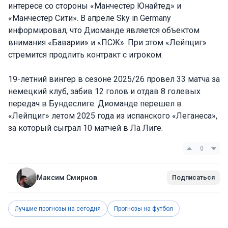
интересе со стороны «Манчестер Юнайтед» и
«Манчестер Сити». В апреле Sky in Germany
информировал, что Диоманде является объектом
внимания «Баварии» и «ПСЖ». При этом «Лейпциг»
стремится продлить контракт с игроком.
19-летний вингер в сезоне 2025/26 провел 33 матча за
немецкий клуб, забив 12 голов и отдав 8 голевых
передач в Бундеслиге. Диоманде перешел в
«Лейпциг» летом 2025 года из испанского «Леганеса»,
за который сыграл 10 матчей в Ла Лиге.
0
Максим Смирнов
Подписаться
Лучшие прогнозы на сегодня
Прогнозы на футбол