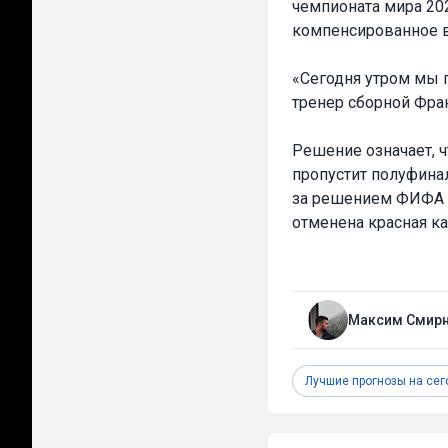
чемпионата мира 20
компенсированное в
«Сегодня утром мы 
тренер сборной Фр
Решение означает, 
пропустит полуфина
за решением ФИФА 
отменена красная ка
Максим Смир
Лучшие прогнозы на сег