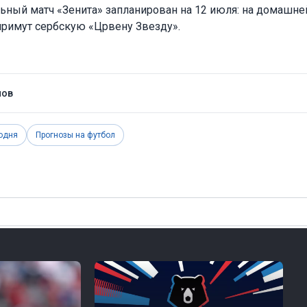
ный матч «Зенита» запланирован на 12 июля: на домашне
примут сербскую «Црвену Звезду».
нов
одня
Прогнозы на футбол