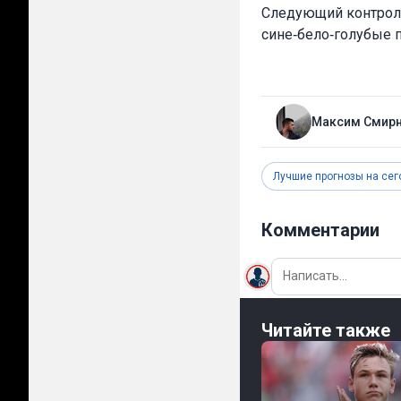
Следующий контроль
сине‑бело‑голубые 
Максим Смир
Лучшие прогнозы на сег
Комментарии
Читайте также