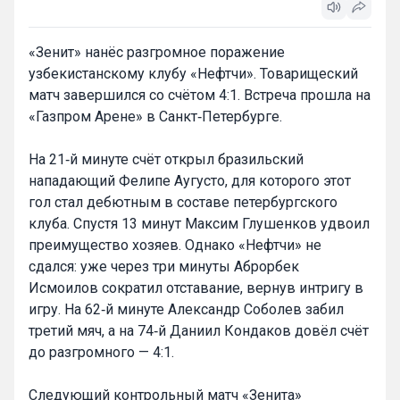
«Зенит» нанёс разгромное поражение
узбекистанскому клубу «Нефтчи». Товарищеский
матч завершился со счётом 4:1. Встреча прошла на
«Газпром Арене» в Санкт‑Петербурге.
На 21‑й минуте счёт открыл бразильский
нападающий Фелипе Аугусто, для которого этот
гол стал дебютным в составе петербургского
клуба. Спустя 13 минут Максим Глушенков удвоил
преимущество хозяев. Однако «Нефтчи» не
сдался: уже через три минуты Аброрбек
Исмоилов сократил отставание, вернув интригу в
игру. На 62‑й минуте Александр Соболев забил
третий мяч, а на 74‑й Даниил Кондаков довёл счёт
до разгромного — 4:1.
Следующий контрольный матч «Зенита»