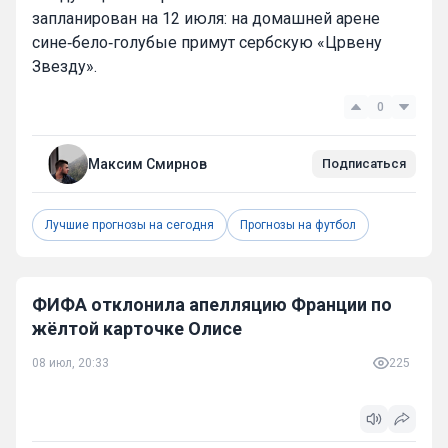
запланирован на 12 июля: на домашней арене
сине‑бело‑голубые примут сербскую «Црвену
Звезду».
0
Максим Смирнов
Подписаться
Лучшие прогнозы на сегодня
Прогнозы на футбол
ФИФА отклонила апелляцию Франции по
жёлтой карточке Олисе
08 июл, 20:33
225