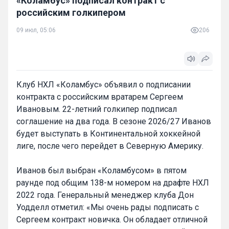
«Коламбус» подписал контракт с
российским голкипером
09 июл, 05:06
206
Клуб НХЛ «Коламбус» объявил о подписании
контракта с российским вратарем Сергеем
Ивановым. 22-летний голкипер подписал
соглашение на два года. В сезоне 2026/27 Иванов
будет выступать в Континентальной хоккейной
лиге, после чего перейдет в Северную Америку.
Иванов был выбран «Коламбусом» в пятом
раунде под общим 138-м номером на драфте НХЛ
2022 года. Генеральный менеджер клуба Дон
Уодделл отметил: «Мы очень рады подписать с
Сергеем контракт новичка. Он обладает отличной