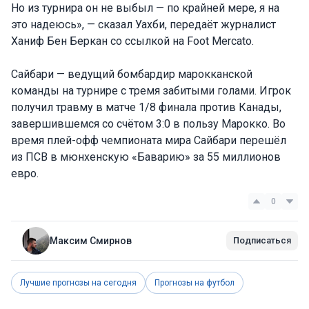
Но из турнира он не выбыл — по крайней мере, я на
это надеюсь», — сказал Уахби, передаёт журналист
Ханиф Бен Беркан со ссылкой на Foot Mercato.
Сайбари — ведущий бомбардир марокканской
команды на турнире с тремя забитыми голами. Игрок
получил травму в матче 1/8 финала против Канады,
завершившемся со счётом 3:0 в пользу Марокко. Во
время плей-офф чемпионата мира Сайбари перешёл
из ПСВ в мюнхенскую «Баварию» за 55 миллионов
евро.
0
Максим Смирнов
Подписаться
Лучшие прогнозы на сегодня
Прогнозы на футбол