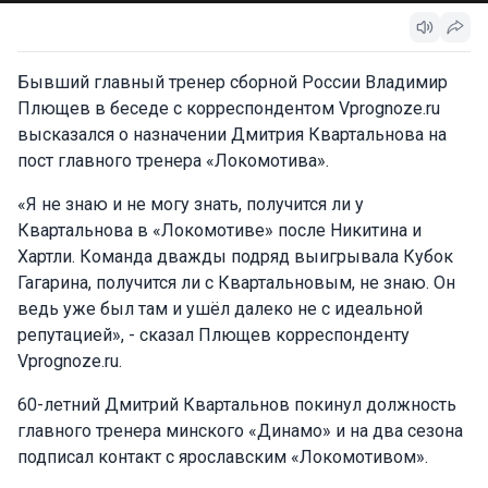
Бывший главный тренер сборной России Владимир
Плющев в беседе с корреспондентом Vprognoze.ru
высказался о назначении Дмитрия Квартальнова на
пост главного тренера «Локомотива».
«Я не знаю и не могу знать, получится ли у
Квартальнова в «Локомотиве» после Никитина и
Хартли. Команда дважды подряд выигрывала Кубок
Гагарина, получится ли с Квартальновым, не знаю. Он
ведь уже был там и ушёл далеко не с идеальной
репутацией», - сказал Плющев корреспонденту
Vprognoze.ru.
60-летний Дмитрий Квартальнов покинул должность
главного тренера минского «Динамо» и на два сезона
подписал контакт с ярославским «Локомотивом».