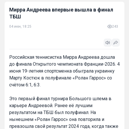
Мирра Андреева впервые вышла в финал
ТБШ
04 июн, 18:25
243
Российская теннисистка Мирра Андреева дошла
до финала Открытого чемпионата Франции-2026. 4
июня 19-летняя спортсменка обыграла украинку
Марту Костюк в полуфинале «Ролан Гаррос» со
счётом 6:1, 6:3.
Это первый финал турнира Большого шлема в
карьере Андреевой. Ранее её лучшим
результатом на ТБШ был полуфинал. На
нынешнем «Ролан Гаррос» она повторила и
превзошла свой результат 2024 года, когда также