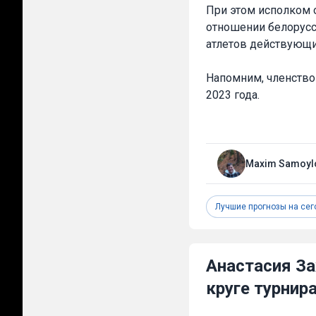
При этом исполком 
отношении белорусс
атлетов действующи
Напомним, членство
2023 года.
Maxim Samoyl
Лучшие прогнозы на сег
Анастасия За
круге турнир