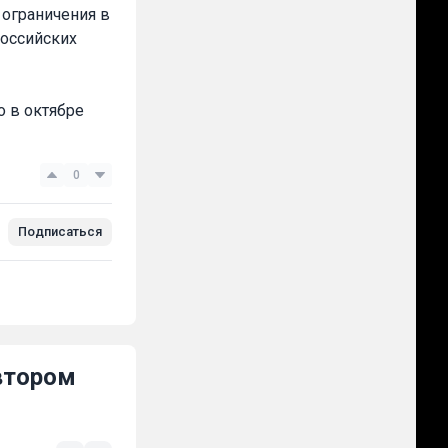
 ограничения в
российских
 в октябре
0
Подписаться
втором