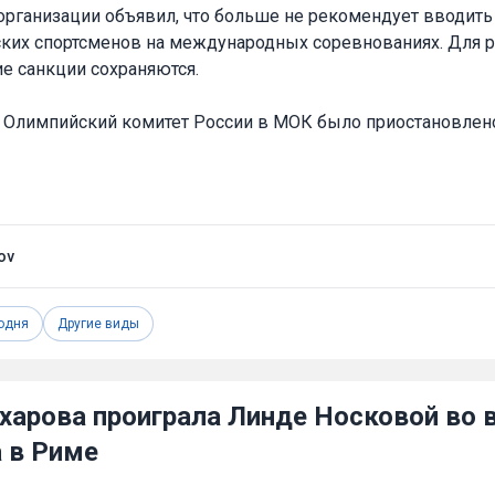
организации объявил, что больше не рекомендует вводить
ких спортсменов на международных соревнованиях. Для 
е санкции сохраняются.
 Олимпийский комитет России в МОК было приостановлено
ov
одня
Другие виды
харова проиграла Линде Носковой во 
а в Риме