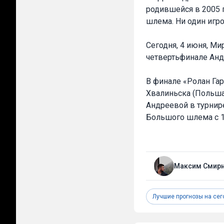
родившейся в 2005 
шлема. Ни один игро
Сегодня, 4 июня, Ми
четвертьфинале Андр
В финале «Ролан Гар
Хвалиньска (Польша
Андреевой в турнире
Большого шлема с 1
Максим Смир
Лучшие прогнозы на сег