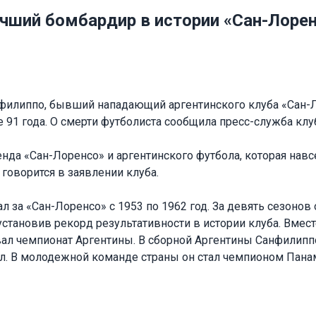
чший бомбардир в истории «Сан-Лорен
филиппо, бывший нападающий аргентинского клуба «Сан-Л
е 91 года. О смерти футболиста сообщила пресс-служба клу
да «Сан-Лоренсо» и аргентинского футбола, которая навс
 говорится в заявлении клуба.
 за «Сан-Лоренсо» с 1953 по 1962 год. За девять сезонов 
 установив рекорд результативности в истории клуба. Вмес
л чемпионат Аргентины. В сборной Аргентины Санфилипп
гол. В молодежной команде страны он стал чемпионом Пан