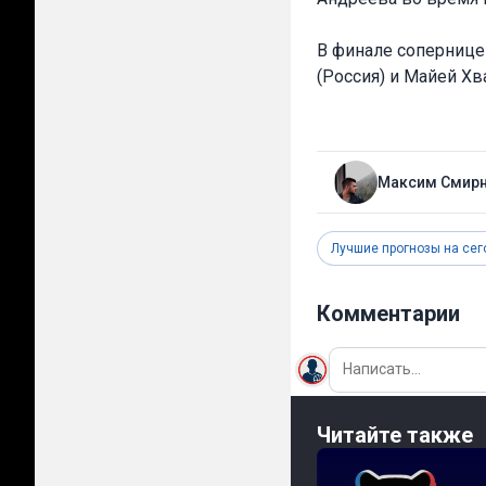
В финале сопернице
(Россия) и Майей Хв
Максим Смир
Лучшие прогнозы на сег
Комментарии
Читайте также