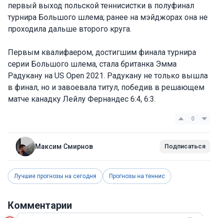
первый выход польской теннисистки в полуфинал
турнира Большого шлема; ранее на мэйджорах она не
проходила дальше второго круга.
Первым квалифаером, достигшим финала турнира
серии Большого шлема, стала британка Эмма
Радукану на US Open 2021. Радукану не только вышла
в финал, но и завоевала титул, победив в решающем
матче канадку Лейлу Фернандес 6:4, 6:3.
0
Максим Смирнов
Подписаться
Лучшие прогнозы на сегодня
Прогнозы на теннис
Комментарии