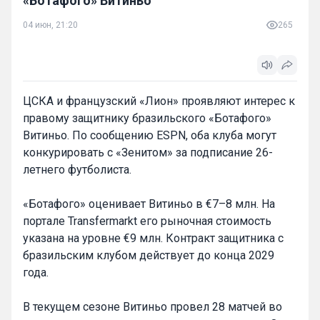
«Ботафого» Витиньо
04 июн, 21:20
265
ЦСКА и французский «Лион» проявляют интерес к
правому защитнику бразильского «Ботафого»
Витиньо. По сообщению ESPN, оба клуба могут
конкурировать с «Зенитом» за подписание 26-
летнего футболиста.
«Ботафого» оценивает Витиньо в €7–8 млн. На
портале Transfermarkt его рыночная стоимость
указана на уровне €9 млн. Контракт защитника с
бразильским клубом действует до конца 2029
года.
В текущем сезоне Витиньо провел 28 матчей во