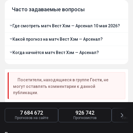
Часто задаваемые вопросы
Где смотреть матч Вест Хэм — Арсенал 10 мая 2026?
Какой прогноз на матч Вест Хэм — Арсенал?
Когда начнётся матч Вест Хэм — Арсенал?
Посетители, находящиеся в группе
Гости
, не
могут оставлять комментарии к данной
публикации.
7 684 672
926 742
4
Прогнозов на сайте
Прогнозистов
Платн