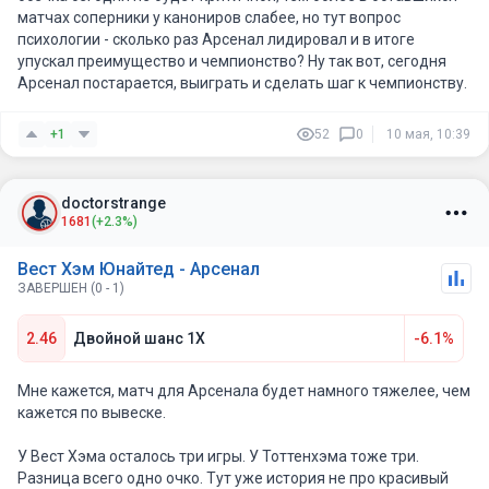
матчах соперники у канониров слабее, но тут вопрос
психологии - сколько раз Арсенал лидировал и в итоге
упускал преимущество и чемпионство? Ну так вот, сегодня
Арсенал постарается, выиграть и сделать шаг к чемпионству.
+1
52
0
10 мая, 10:39
doctorstrange
1681
(+2.3%)
Вест Хэм Юнайтед - Арсенал
ЗАВЕРШЕН (0 - 1)
2.46
Двойной шанс 1X
-6.1%
Мне кажется, матч для Арсенала будет намного тяжелее, чем
кажется по вывеске.
У Вест Хэма осталось три игры. У Тоттенхэма тоже три.
Разница всего одно очко. Тут уже история не про красивый