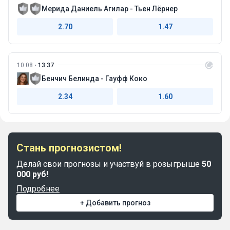
Мерида Даниель Агилар - Тьен Лёрнер
2.70
1.47
10.08
13:37
Бенчич Белинда - Гауфф Коко
2.34
1.60
Стань прогнозистом!
Делай свои прогнозы и участвуй в розыгрыше
50
000 руб!
Подробнее
+ Добавить прогноз