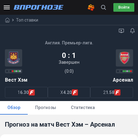
Войти
Топ ставки
Англия. Премьер-лига.
0 : 1
Завершен
(0:0)
Вест Хэм
Арсенал
1
6.30
X
4.20
2
1.58
Обзор
Прогнозы
Статистика
Прогноз на матч Вест Хэм – Арсенал