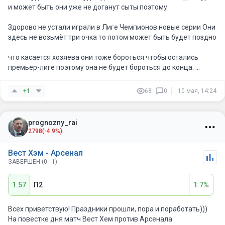
и может быть они уже не доганут сыты поэтому
Здорово не устали играли в Лиге Чемпионов новые серии Они
здесь не возьмёт три очка то потом может быть будет поздно
что касается хозяева они тоже бороться чтобы остались
премьер-лиге поэтому она не будет бороться до конца.
им тоже нужно очки но думаю что Арсена всё равно победит
сложно будет но победит
+1
68
0
10 мая, 14:24
prognozny_rai
2798
(-4.9%)
Вест Хэм - Арсенал
ЗАВЕРШЕН (0 - 1)
1.57
П2
1.7%
Всех приветствую! Праздники прошли, пора и поработать)))
На повестке дня матч Вест Хем против Арсенала