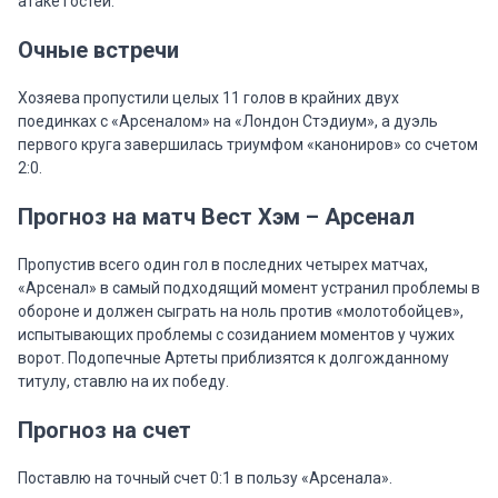
атаке гостей.
Очные встречи
Хозяева пропустили целых 11 голов в крайних двух
поединках с «Арсеналом» на «Лондон Стэдиум», а дуэль
первого круга завершилась триумфом «канониров» со счетом
2:0.
Прогноз на матч Вест Хэм – Арсенал
Пропустив всего один гол в последних четырех матчах,
«Арсенал» в самый подходящий момент устранил проблемы в
обороне и должен сыграть на ноль против «молотобойцев»,
испытывающих проблемы с созиданием моментов у чужих
ворот. Подопечные Артеты приблизятся к долгожданному
титулу, ставлю на их победу.
Прогноз на счет
Поставлю на точный счет 0:1 в пользу «Арсенала».