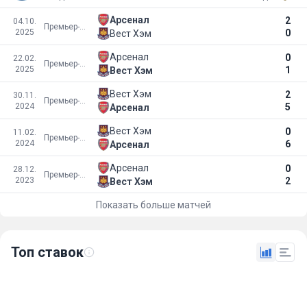
Арсенал
2
04.10.
Премьер-лига
2025
0
Вест Хэм
Арсенал
0
22.02.
Премьер-лига
2025
1
Вест Хэм
Вест Хэм
2
30.11.
Премьер-лига
2024
5
Арсенал
Вест Хэм
0
11.02.
Премьер-лига
2024
6
Арсенал
Арсенал
0
28.12.
Премьер-лига
2023
2
Вест Хэм
Показать больше матчей
Топ ставок