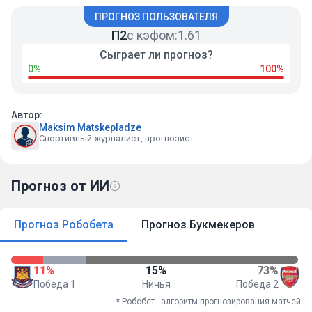
ПРОГНОЗ ПОЛЬЗОВАТЕЛЯ
П2
с кэфом:
1.61
Сыграет ли прогноз?
0%
100%
Автор:
Maksim Matskepladze
Спортивный журналист, прогнозист
Прогноз от ИИ
Прогноз Робобета
Прогноз Букмекеров
11%
15%
73%
Победа 1
Ничья
Победа 2
* Робобет - алгоритм прогнозирования матчей