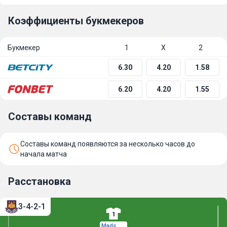
Коэффициенты букмекеров
Букмекер
1
Х
2
6.30
4.20
1.58
6.20
4.20
1.55
Составы команд
Составы команд появляются за несколько часов до
начала матча
Расстановка
3-4-2-1
1
Mads Hermansen