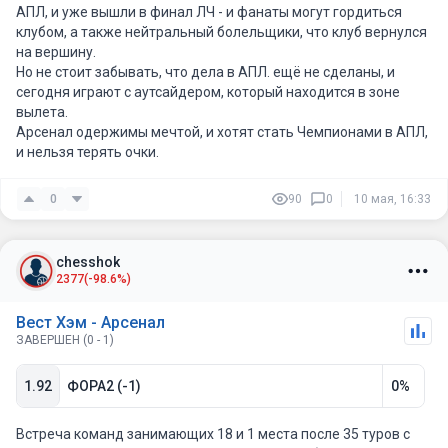
АПЛ, и уже вышли в финал ЛЧ - и фанаты могут гордиться
клубом, а также нейтральный болельщики, что клуб вернулся
на вершину.
Но не стоит забывать, что дела в АПЛ. ещё не сделаны, и
сегодня играют с аутсайдером, который находится в зоне
вылета.
Арсенал одержимы мечтой, и хотят стать Чемпионами в АПЛ,
и нельзя терять очки.
0
90
0
10 мая, 16:33
chesshok
2377
(-98.6%)
Вест Хэм - Арсенал
ЗАВЕРШЕН (0 - 1)
1.92
ФОРА2 (-1)
0%
Встреча команд занимающих 18 и 1 места после 35 туров с