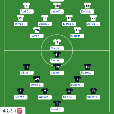
4
25
15
Axel Disasi
Jean-Clair Todibo
Konstantinos Mavropanos
28
11
12
29
Tomáš Souček
Valentín Castellanos
El Hadji Malick Diouf
Aaron Wan-Bissaka
20
18
Jarrod Bowen
Mateus Fernandes
7
Crysencio Summerville
41
Declan Rice
14
19
10
Viktor Gyökeres
Leandro Trossard
Eberechi Eze
49
7
Myles Lewis-Skelly
Bukayo Saka
4
2
6
33
Ben White
William Saliba
Gabriel Magalhães
Riccardo Calafiori
1
David Raya
4-2-3-1