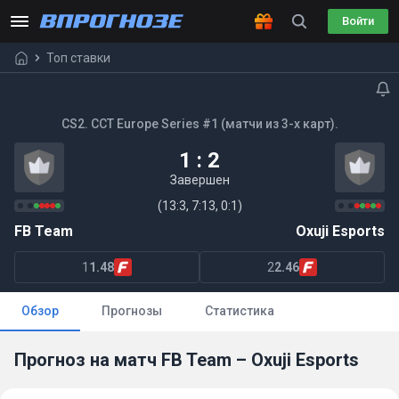
Войти
Топ ставки
CS2. CCT Europe Series #1 (матчи из 3-х карт).
1 : 2
Завершен
(13:3, 7:13, 0:1)
FB Team
Oxuji Esports
1
1.48
2
2.46
Обзор
Прогнозы
Статистика
Прогноз на матч FB Team – Oxuji Esports