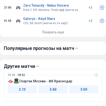
Zero Tenacity - Natus Vincere
+3
21:00
Dota 2. EPL Masters. Плей-офф (матчи из 3-х карт)
Galorys - Keyd Stars
+2
01:55
CS2. BB Storm (матчи из 3-х карт)
Показать еще
Популярные прогнозы на матч
Другие матчи
09.08
18:32
Спартак Москва - ФК Краснодар
2.13
3.60
3.50