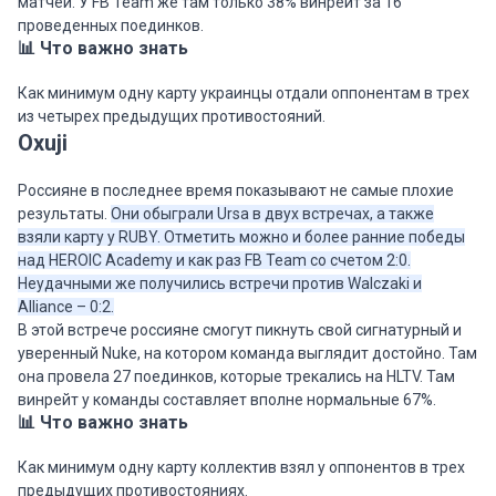
матчей. У FB Team же там только 38% винрейт за 16
проведенных поединков.
📊 Что важно знать
Как минимум одну карту украинцы отдали оппонентам в трех
из четырех предыдущих противостояний.
Oxuji
Россияне в последнее время показывают не самые плохие
результаты.
Они обыграли Ursa в двух встречах, а также
взяли карту у RUBY. Отметить можно и более ранние победы
над HEROIC Academy и как раз FB Team со счетом 2:0.
Неудачными же получились встречи против Walczaki и
Alliance – 0:2.
В этой встрече россияне смогут пикнуть свой сигнатурный и
уверенный Nuke, на котором команда выглядит достойно. Там
она провела 27 поединков, которые трекались на HLTV. Там
винрейт у команды составляет вполне нормальные 67%.
📊 Что важно знать
Как минимум одну карту коллектив взял у оппонентов в трех
предыдущих противостояниях.