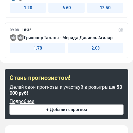
1.20
6.60
12.50
09.08
18:32
Грикспор Таллон - Мерида Даниель Агилар
1.78
2.03
Стань прогнозистом!
Делай свои прогнозы и участвуй в розыгрыше
50
000 руб!
Подробнее
+ Добавить прогноз