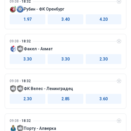
09.08
18:32
Рубин - ФК Оренбург
1.97
3.40
4.20
09.08
18:32
Факел - Ахмат
3.30
3.30
2.30
09.08
18:32
ФК Велес - Ленинградец
2.30
2.85
3.60
09.08
18:32
Порту - Алверка