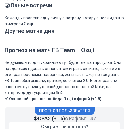
🤝Очные встречи
Команды провели одну личную встречу, которую неожиданно
выиграли Oxuji.
Другие матчи дня
Прогноз на матч FB Team – Oxuji
Не думаю, что для украинцев тут будет легкая прогулка. Они
продолжают давать оппонентам играть активно, так что и в
этот раз проблемы, наверняка, испытают. Oxuji не так давно
FB Team обыгрывали, причем, со счетом 2:0. В этот раз они
снова смогут пикнуть свой довольно неплохой Nuke, на
котором дадут украинцам бой.
✅ Основной прогноз: победа Oxuji с форой (+1.5).
ПРОГНОЗ ПОЛЬЗОВАТЕЛЯ
ФОРА2 (+1.5)
с кэфом:
1.47
Сыграет ли прогноз?