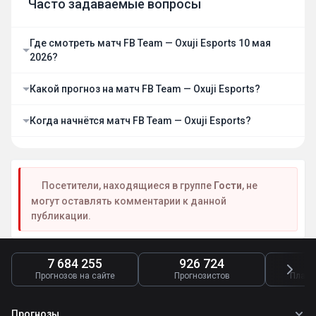
Часто задаваемые вопросы
Где смотреть матч FB Team — Oxuji Esports 10 мая
2026?
Какой прогноз на матч FB Team — Oxuji Esports?
Когда начнётся матч FB Team — Oxuji Esports?
Посетители, находящиеся в группе
Гости
, не
могут оставлять комментарии к данной
публикации.
7 684 255
926 724
4
Прогнозов на сайте
Прогнозистов
Платн
Прогнозы