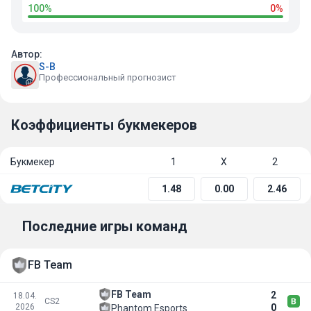
100%
0%
Автор:
S-B
Профессиональный прогнозист
Коэффициенты букмекеров
Букмекер
1
Х
2
1.48
0.00
2.46
Последние игры команд
FB Team
FB Team
2
18.04.
CS2
2026
0
Phantom Esports