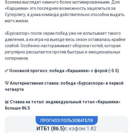
Хозяева выглядят намного более мотивированными. Для
«Каршияки» это последняя возможность зацепиться за
Суперлигу, а дома команда действительно способна выдать
матч жизни.
«Бурсаспор» после серии побед уже не испытывает такого
давления, а их игра на выезде весь сезон оставалась крайне
слабой. Особенно настораживает оборона гостей, которая
регулярно рассыпается против быстрых и эмоциональных
соперников.
✅ Основной прогноз: победа «Каршияки» с форой (-5.5)
💡 Альтернативная ставка: победа «Бурсаспора» в первой
четверти
📊 Ставка на тотал: индивидуальный тотал «Каршияки»
больше 86.5
ПРОГНОЗ ПОЛЬЗОВАТЕЛЯ
ИТБ1 (86.5)
с кэфом:
1.82