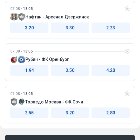
07.08
13:05
Нафтан - Арсенал Дзержинск
3.20
3.30
2.23
07.08
13:05
Рубин - ФК Оренбург
1.94
3.50
4.20
07.08
13:05
Торпедо Москва - ФК Сочи
2.55
3.20
2.80