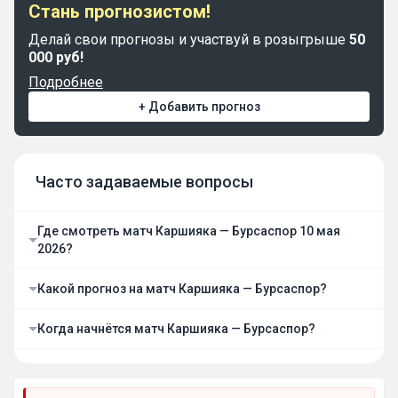
Стань прогнозистом!
Делай свои прогнозы и участвуй в розыгрыше
50
000 руб!
Подробнее
+ Добавить прогноз
Часто задаваемые вопросы
Где смотреть матч Каршияка — Бурсаспор 10 мая
2026?
Какой прогноз на матч Каршияка — Бурсаспор?
Когда начнётся матч Каршияка — Бурсаспор?