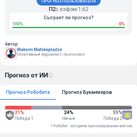
ПРОГНОЗ ПОЛЬЗОВАТЕЛЯ
П2
с кэфом:
1.62
Сыграет ли прогноз?
100%
0%
Автор:
Maksim Matskepladze
Спортивный журналист, прогнозист
Прогноз от ИИ
Прогноз Робобета
Прогноз Букмекеров
21%
24%
55%
Победа 1
Ничья
Победа 2
* Робобет - алгоритм прогнозирования матчей