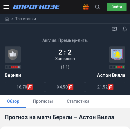
Войти
Топ ставки
Англия. Премьер-лига.
2 : 2
Завершен
(1:1)
Бернли
Астон Вилла
1
6.70
X
4.50
2
1.52
Обзор
Прогнозы
Статистика
Прогноз на матч Бернли – Астон Вилла