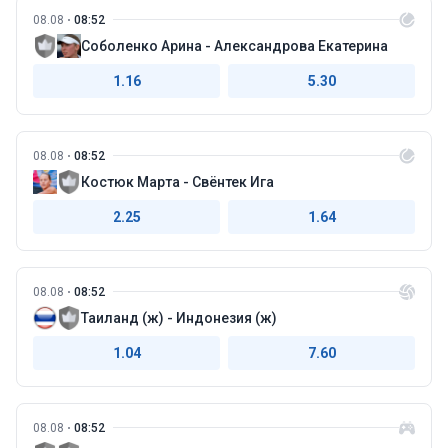
08.08
08:52
Соболенко Арина - Александрова Екатерина
1.16
5.30
08.08
08:52
Костюк Марта - Свёнтек Ига
2.25
1.64
08.08
08:52
Таиланд (ж) - Индонезия (ж)
1.04
7.60
08.08
08:52