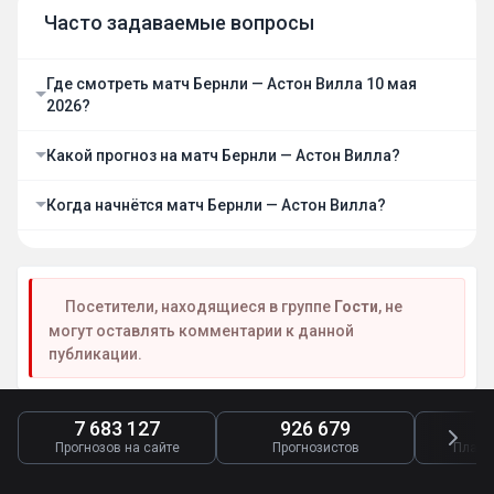
Часто задаваемые вопросы
Где смотреть матч Бернли — Астон Вилла 10 мая
2026?
Какой прогноз на матч Бернли — Астон Вилла?
Когда начнётся матч Бернли — Астон Вилла?
Посетители, находящиеся в группе
Гости
, не
могут оставлять комментарии к данной
публикации.
7 683 127
926 679
4
Прогнозов на сайте
Прогнозистов
Платн