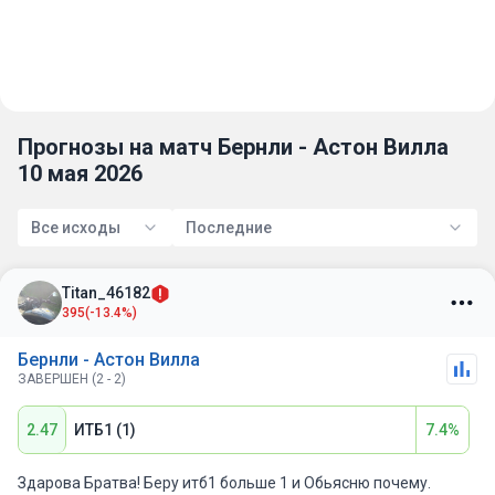
Прогнозы на матч Бернли - Астон Вилла
10 мая 2026
Все исходы
Последние
Titan_46182
395
(-13.4%)
Бернли - Астон Вилла
ЗАВЕРШЕН (2 - 2)
2.47
ИТБ1 (1)
7.4%
Здарова Братва! Беру итб1 больше 1 и Обьясню почему.