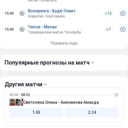
Китай. Суперлига
Волеренга - Будё-Глимт
+13
15:00
Норвегия. Элитсериен
Челси - Милан
+7
15:00
Товарищеские матчи. Топ-клубы
Показать еще
Популярные прогнозы на матч
Другие матчи
08.08
08:52
Свитолина Элина - Анисимова Аманда
1.65
2.24