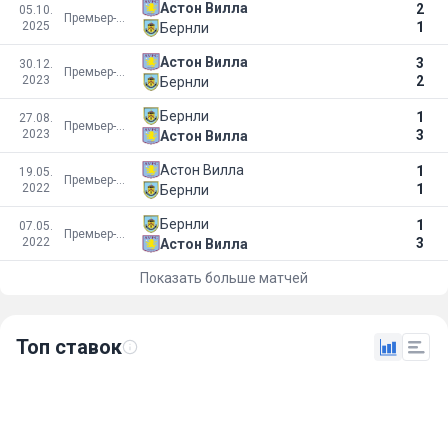
Астон Вилла
2
05.10.
Премьер-лига
2025
1
Бернли
Астон Вилла
3
30.12.
Премьер-лига
2023
2
Бернли
Бернли
1
27.08.
Премьер-лига
2023
3
Астон Вилла
Астон Вилла
1
19.05.
Премьер-лига
2022
1
Бернли
Бернли
1
07.05.
Премьер-лига
2022
3
Астон Вилла
Показать больше матчей
Топ ставок