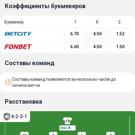
Коэффициенты букмекеров
Букмекер
1
Х
2
6.70
4.50
1.52
6.60
4.50
1.50
Составы команд
Составы команд появляются за несколько часов до
начала матча
Расстановка
4-2-3-1
13
Max Weiss