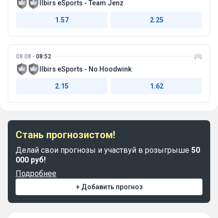
Ilbirs eSports - Team Jenz
1.57
2.25
08.08
08:52
Ilbirs eSports - No Hoodwink
2.15
1.62
Стань прогнозистом!
Делай свои прогнозы и участвуй в розыгрыше
50
000 руб!
Подробнее
+ Добавить прогноз