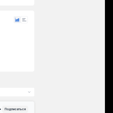
Подписаться