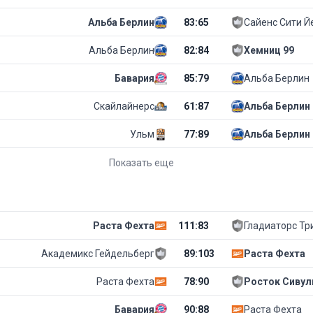
Альба Берлин
83
:
65
Сайенс Сити Й
Альба Берлин
82
:
84
Хемниц 99
Бавария
85
:
79
Альба Берлин
Скайлайнерс
61
:
87
Альба Берлин
Ульм
77
:
89
Альба Берлин
Показать еще
Раста Фехта
111
:
83
Гладиаторс Тр
Академикс Гейдельберг
89
:
103
Раста Фехта
Раста Фехта
78
:
90
Росток Сивул
Бавария
90
:
88
Раста Фехта