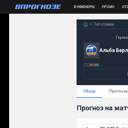
БУКМЕКЕРЫ
ПРОМО
ОТ
Топ ставки
Герма
Альба Берл
Обзор
Прогноз
Прогноз на мат