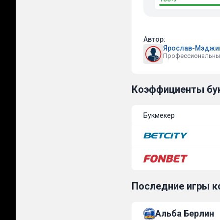
Автор:
Ярослав-Мэджи
Профессиональны
Коэффициенты бу
Букмекер
Последние игры 
Альба Берлин