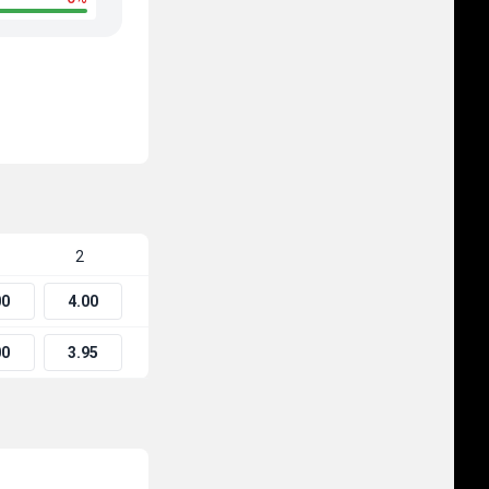
2
00
4.00
00
3.95