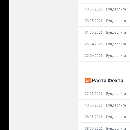
10.05.2026
Бундеслига
03.05.2026
Бундеслига
01.05.2026
Бундеслига
26.04.2026
Бундеслига
22.04.2026
Бундеслига
Раста Фехта
12.05.2026
Бундеслига
10.05.2026
Бундеслига
08.05.2026
Бундеслига
03.05.2026
Бундеслига