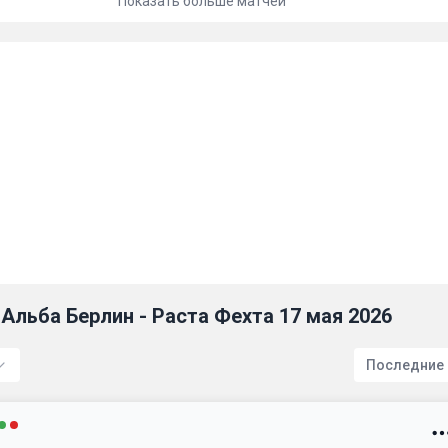
Показать больше матчей
Альба Берлин - Раста Фехта 17 мая 2026
Последние