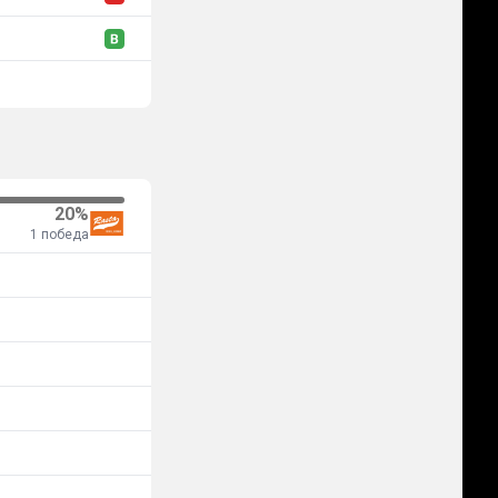
20%
1 победа