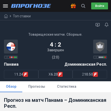
Войти
Топ ставки
Товарищеские матчи. Сборные.
4 : 2
Завершен
(2:0)
Панама
Доминиканская Респ.
1
1.24
X
6.20
2
10.50
Обзор
Прогнозы
Статистика
Прогноз на матч Панама – Доминиканская
Респ.