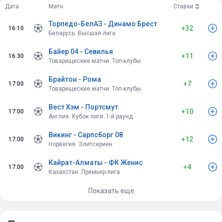
Дата
Матч
Ставки
Торпедо-БелАЗ - Динамо Брест
+32
16:10
Беларусь. Высшая лига
Байер 04 - Севилья
+11
16:30
Товарищеские матчи. Топ-клубы
Брайтон - Рома
+7
17:00
Товарищеские матчи. Топ-клубы
Вест Хэм - Портсмут
+10
17:00
Англия. Кубок лиги. 1-й раунд
Викинг - Сарпсборг 08
+12
17:00
Норвегия. Элитсериен
Кайрат-Алматы - ФК Женис
+4
17:00
Казахстан. Премьер-лига
Показать еще