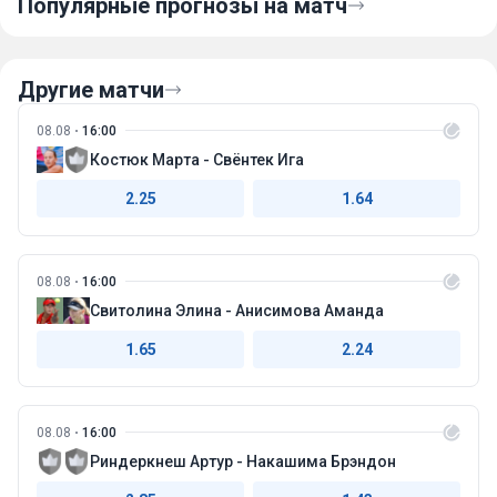
Популярные прогнозы на матч
Другие матчи
08.08
16:00
Костюк Марта - Свёнтек Ига
2.25
1.64
08.08
16:00
Свитолина Элина - Анисимова Аманда
1.65
2.24
08.08
16:00
Риндеркнеш Артур - Накашима Брэндон