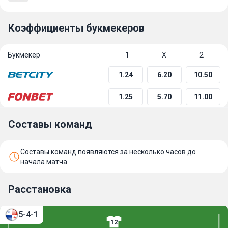
Коэффициенты букмекеров
Букмекер
1
Х
2
1.24
6.20
10.50
1.25
5.70
11.00
Составы команд
Составы команд появляются за несколько часов до
начала матча
Расстановка
5-4-1
12