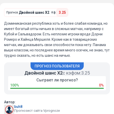
Двойной шанс X2
3.25
Прогноз:
Кф:
Доминиканская республика хоть и более слабая команда, но
имеет богатый опты ничьих в сложных матчах, например с
Кубой и Сальвадором. Есть неплохие игроки вроде Дорни
Ромеро и Хайнца Мершеля. Кроме как в товарищеских
матчах, им доказывать свои способности пока нету. Панама
выше классом, но последнее время много осечек, не знаю, тут
трудно сказать, но есть шанс на ничью.
ПРОГНОЗ ПОЛЬЗОВАТЕЛЯ
Двойной шанс X2
с кэфом:
3.25
Сыграет ли прогноз?
100%
0%
Автор:
buh8
Прогнозист сайта Vprognoze