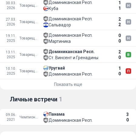
Доминиканская Респ.
1
30.03.
Товарищеские матчи
2026
1
Куба
Доминиканская Респ.
2
27.03.
Товарищеские матчи
2026
2
Сальвадор
Доминиканская Респ.
0
19.11.
Товарищеские матчи
2025
0
Мартиника
Доминиканская Респ.
2
13.11.
Товарищеские матчи
2025
0
Ст. Винсент и Гренадины
Уругвай
1
10.10.
Товарищеские матчи
2025
0
Доминиканская Респ.
Показать еще
Личные встречи
1
Панама
3
09.06.
Чемпионат мира 2022
2021
0
Доминиканская Респ.