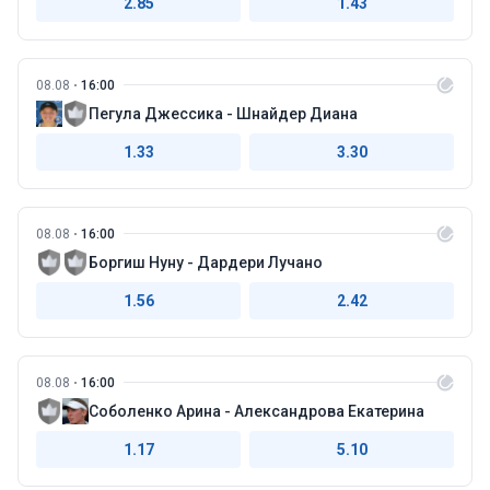
2.85
1.43
08.08
16:00
Пегула Джессика - Шнайдер Диана
1.33
3.30
08.08
16:00
Боргиш Нуну - Дардери Лучано
1.56
2.42
08.08
16:00
Соболенко Арина - Александрова Екатерина
1.17
5.10