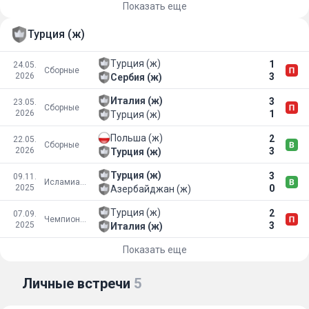
Показать еще
Турция (ж)
Турция (ж)
1
24.05.
Сборные
2026
3
Сербия (ж)
Италия (ж)
3
23.05.
Сборные
2026
1
Турция (ж)
Польша (ж)
2
22.05.
Сборные
2026
3
Турция (ж)
Турция (ж)
3
09.11.
Исламиада
2025
0
Азербайджан (ж)
Турция (ж)
2
07.09.
Чемпионат мира
2025
3
Италия (ж)
Показать еще
Личные встречи
5