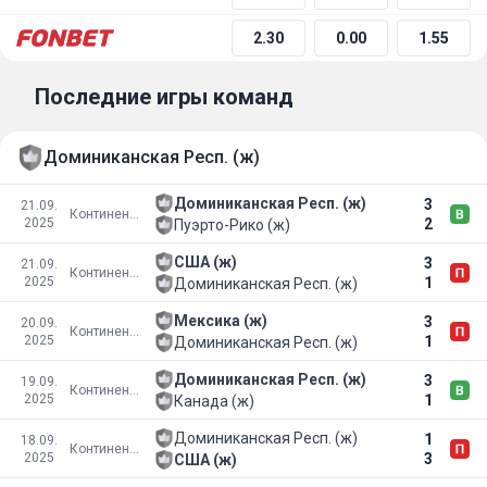
2.30
0.00
1.55
Последние игры команд
Доминиканская Респ. (ж)
Доминиканская Респ. (ж)
3
21.09.
Континентальный чемпионат NORCECA
2025
2
Пуэрто-Рико (ж)
США (ж)
3
21.09.
Континентальный чемпионат NORCECA
2025
1
Доминиканская Респ. (ж)
Мексика (ж)
3
20.09.
Континентальный чемпионат NORCECA
2025
1
Доминиканская Респ. (ж)
Доминиканская Респ. (ж)
3
19.09.
Континентальный чемпионат NORCECA
2025
1
Канада (ж)
Доминиканская Респ. (ж)
1
18.09.
Континентальный чемпионат NORCECA
2025
3
США (ж)