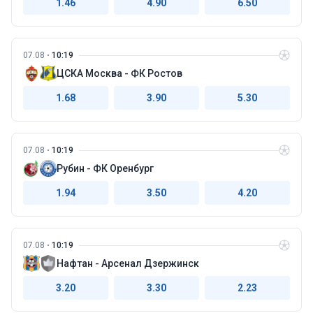
1.46
4.90
6.50
07.08
10:19
ЦСКА Москва - ФК Ростов
1.68
3.90
5.30
07.08
10:19
Рубин - ФК Оренбург
1.94
3.50
4.20
07.08
10:19
Нафтан - Арсенал Дзержинск
3.20
3.30
2.23