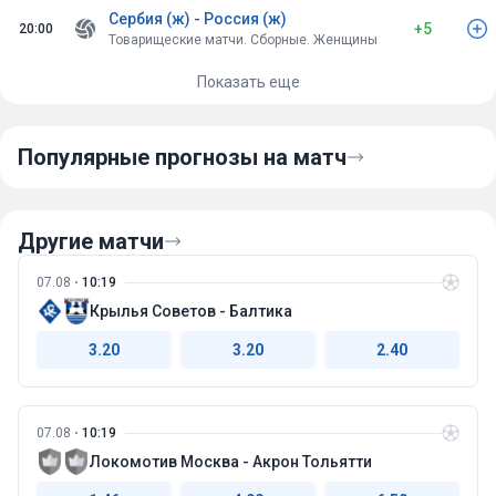
Сербия (ж) - Россия (ж)
+5
20:00
Товарищеские матчи. Сборные. Женщины
Показать еще
Популярные прогнозы на матч
Другие матчи
07.08
10:19
Крылья Советов - Балтика
3.20
3.20
2.40
07.08
10:19
Локомотив Москва - Акрон Тольятти