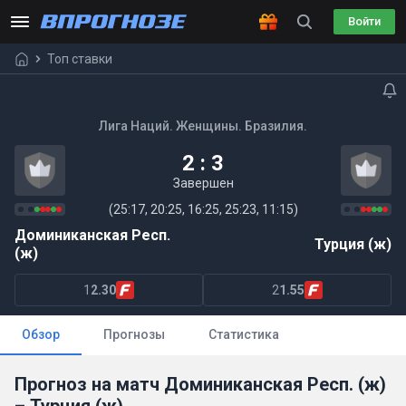
Войти
Топ ставки
Лига Наций. Женщины. Бразилия.
2 : 3
Завершен
(25:17, 20:25, 16:25, 25:23, 11:15)
Доминиканская Респ.
Турция (ж)
(ж)
1
2.30
2
1.55
Обзор
Прогнозы
Статистика
Прогноз на матч Доминиканская Респ. (ж)