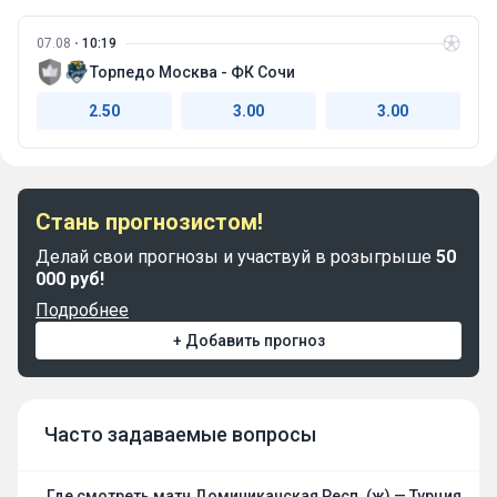
07.08
10:19
Торпедо Москва - ФК Сочи
2.50
3.00
3.00
Стань прогнозистом!
Делай свои прогнозы и участвуй в розыгрыше
50
000 руб!
Подробнее
+ Добавить прогноз
Часто задаваемые вопросы
Где смотреть матч Доминиканская Респ. (ж) — Турция