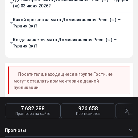
(ж) 03 июня 2026?
Какой прогноз на матч Доминиканская Респ. (ж) —
Турция (ж)?
Когда начнётся матч Доминиканская Респ. (ж) —
Турция (ж)?
Посетители, находящиеся в группе
Гости
, не
могут оставлять комментарии к данной
публикации.
7 682 288
926 658
4
Прогнозов на сайте
Прогнозистов
Платн
Прогнозы