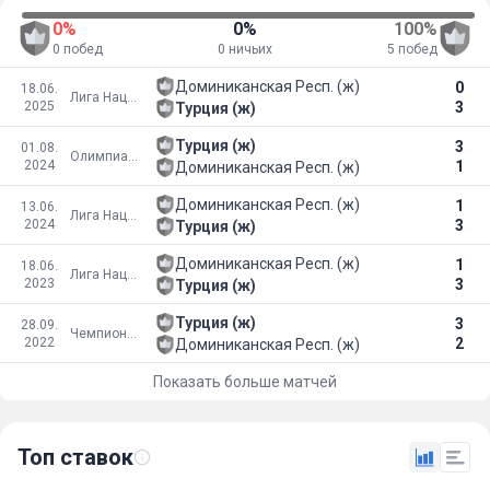
0%
0%
100%
0 побед
0 ничьих
5 побед
Доминиканская Респ. (ж)
0
18.06.
Лига Наций
2025
3
Турция (ж)
Турция (ж)
3
01.08.
Олимпиада
2024
1
Доминиканская Респ. (ж)
Доминиканская Респ. (ж)
1
13.06.
Лига Наций
2024
3
Турция (ж)
Доминиканская Респ. (ж)
1
18.06.
Лига Наций
2023
3
Турция (ж)
Турция (ж)
3
28.09.
Чемпионат мира
2022
2
Доминиканская Респ. (ж)
Показать больше матчей
Топ ставок