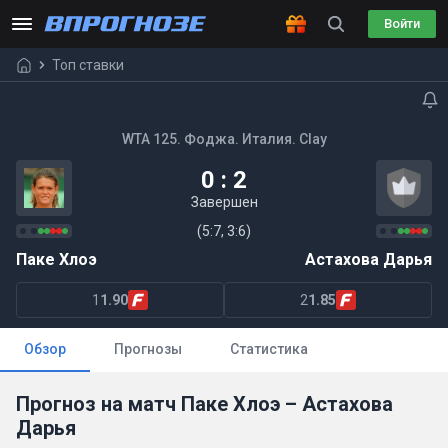
Войти
Топ ставки
WTA 125. Фоджа. Италия. Clay
0 : 2
Завершен
(5:7, 3:6)
Паке Хлоэ
Астахова Дарья
1
1.90
2
1.85
Обзор
Прогнозы
Статистика
Прогноз на матч Паке Хлоэ – Астахова
Дарья