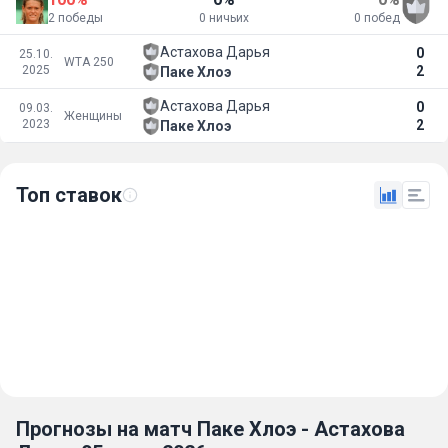
2 победы
0 ничьих
0 побед
Астахова Дарья
0
25.10.
WTA 250
2025
2
Паке Хлоэ
Астахова Дарья
0
09.03.
Женщины
2023
2
Паке Хлоэ
Топ ставок
Прогнозы на матч Паке Хлоэ - Астахова