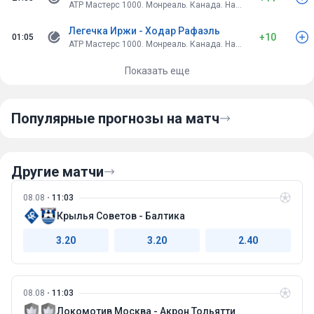
ATP Мастерс 1000. Монреаль. Канада. Hard
Легечка Иржи - Ходар Рафаэль
+10
01:05
ATP Мастерс 1000. Монреаль. Канада. Hard
Показать еще
Популярные прогнозы на матч
Другие матчи
08.08
11:03
Крылья Советов - Балтика
3.20
3.20
2.40
08.08
11:03
Локомотив Москва - Акрон Тольятти