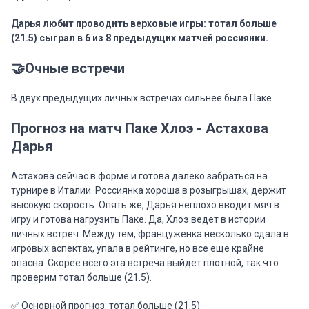
Дарья любит проводить верховые игры: тотал больше
(21.5) сыграл в 6 из 8 предыдущих матчей россиянки.
🤝Очные встречи
В двух предыдущих личных встречах сильнее была Паке.
Прогноз на матч Паке Хлоэ - Астахова
Дарья
Астахова сейчас в форме и готова далеко забраться на
турнире в Италии. Россиянка хороша в розыгрышах, держит
высокую скорость. Опять же, Дарья неплохо вводит мяч в
игру и готова нагрузить Паке. Да, Хлоэ ведет в истории
личных встреч. Между тем, француженка несколько сдала в
игровых аспектах, упала в рейтинге, но все еще крайне
опасна. Скорее всего эта встреча выйдет плотной, так что
проверим тотал больше (21.5).
✅ Основной прогноз: тотал больше (21.5)