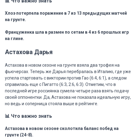
📊 Что важно знать
Хлоэ потерпела поражение в 7 из 13 предыдущих матчей
на грунте.
Француженка шла в размен по сетам в 4 из 6 прошлых игр
на глине.
Астахова Дарья
Астахова в новом сезоне на грунте взяла два трофея на
фьючерсах. Теперь же Дарья перебралась в Италию, где уже
успела стартовать с виктории против Гао (6:4, 6:1), а следом
справилась еще с Пигатто (6:3, 2:6, 6:3). Отметим, что в
последней игре россиянка сумела четыре раза взять подачу
своей оппонентки. Да, Астахова не показала идеальную игру,
но ведь и соперница стояла выше в рейтинге.
📊 Что важно знать
Астахова в новом сезоне сколотила баланс побед на
грунте (24-8).