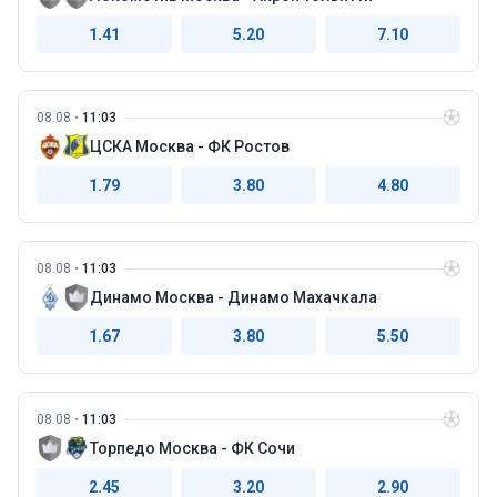
1.41
5.20
7.10
08.08
11:03
ЦСКА Москва - ФК Ростов
1.79
3.80
4.80
08.08
11:03
Динамо Москва - Динамо Махачкала
1.67
3.80
5.50
08.08
11:03
Торпедо Москва - ФК Сочи
2.45
3.20
2.90