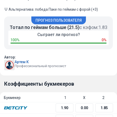
💡 Альтернатива: победа Паке по геймам с форой (+3)
ПРОГНОЗ ПОЛЬЗОВАТЕЛЯ
Тотал по геймам больше (21.5)
с кэфом:
1.83
Сыграет ли прогноз?
100%
0%
Автор:
Артем К
Профессиональный прогнозист
Коэффициенты букмекеров
Букмекер
1
Х
2
1.90
0.00
1.85