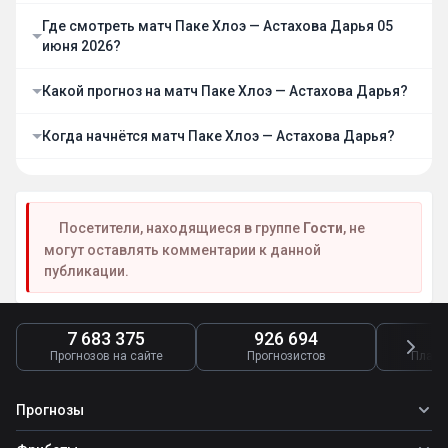
Где смотреть матч Паке Хлоэ — Астахова Дарья 05
июня 2026?
Какой прогноз на матч Паке Хлоэ — Астахова Дарья?
Когда начнётся матч Паке Хлоэ — Астахова Дарья?
Посетители, находящиеся в группе
Гости
, не
могут оставлять комментарии к данной
публикации.
7 683 375
926 694
4
Прогнозов на сайте
Прогнозистов
Платн
Прогнозы
Все прогнозы