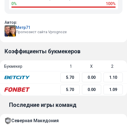
0%
100%
Автор:
Метр71
Прогнозист сайта Vprognoze
Коэффициенты букмекеров
Букмекер
1
Х
2
5.70
0.00
1.10
5.70
0.00
1.09
Последние игры команд
Северная Македония