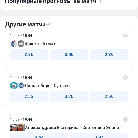
Популярные прогнозы на матч
Другие матчи
10.08
10:44
Факел - Ахмат
3.30
3.40
2.30
10.08
10:44
Силькеборг - Оденсе
2.55
3.70
2.50
10.08
10:44
Александрова Екатерина - Свитолина Элина