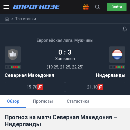
Войти
Топ ставки
Европейская лига. Мужчины
0 : 3
Завершен
(19:25, 21:25, 22:25)
Северная Македония
Нидерланды
1
5.70
2
1.10
Обзор
Прогнозы
Статистика
Прогноз на матч Северная Македония –
Нидерланды