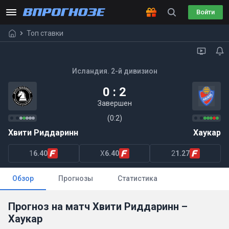
Войти
Топ ставки
Исландия. 2-й дивизион
0 : 2
Завершен
(0:2)
Хвити Риддаринн
Хаукар
1
6.40
X
6.40
2
1.27
Обзор
Прогнозы
Статистика
Прогноз на матч Хвити Риддаринн –
Хаукар