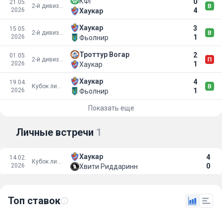
КФГ
0
21.05.
2-й дивизион
2026
4
Хаукар
Хаукар
3
15.05.
2-й дивизион
2026
1
Фьолнир
Троттур Вогар
2
01.05.
2-й дивизион
2026
1
Хаукар
Хаукар
4
19.04.
Кубок лиги B
2026
1
Фьолнир
Показать еще
Личные встречи
1
Хаукар
4
14.02.
Кубок лиги B
2026
0
Хвити Риддаринн
Топ ставок