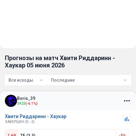
Прогнозы на матч Хвити Риддаринн -
Хаукар 05 июня 2026
Все исходы
Последние
Boris_39
3925
(-6.1%)
Хвити Риддаринн - Хаукар
ЗАВЕРШЕН (0 - 2)
1.69
ТБ (3.5)
-5%