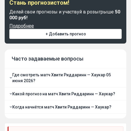
Стань прогнозистом!
Делай свои прогнозы и участвуй в розыгрыше
50
000 руб!
Подробнее
+ Добавить прогноз
Часто задаваемые вопросы
Где смотреть матч Хвити Риддаринн — Хаукар 05
июня 2026?
Какой прогноз на матч Хвити Риддаринн — Хаукар?
Когда начнётся матч Хвити Риддаринн — Хаукар?