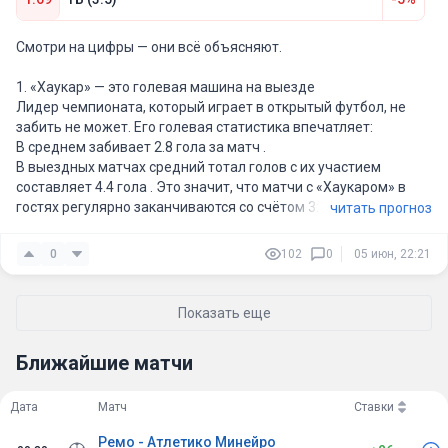
Смотри на цифры — они всё объясняют.
1. «Хаукар» — это голевая машина на выезде
Лидер чемпионата, который играет в открытый футбол, не
забить не может. Его голевая статистика впечатляет:
В среднем забивает 2.8 гола за матч .
В выездных матчах средний тотал голов с их участием
составляет 4.4 гола . Это значит, что матчи с «Хаукаром» в
гостях регулярно заканчиваются со счётом 3:1 или 2:2.
читать прогноз
2. «Хвити Риддаринн» — тоже не «сухарь»
Хозяева — крепкий середняк, который дома забивает в
0
102
0
05 июн, 22:21
среднем 3.4 гола и пропускает 1.6 . Когда команда и забивает,
и пропускает почти по 2 гола за игру — это прямой путь к
верховому матчу.
Показать еще
Ближайшие матчи
Дата
Матч
Ставки
Ремо - Атлетико Минейро