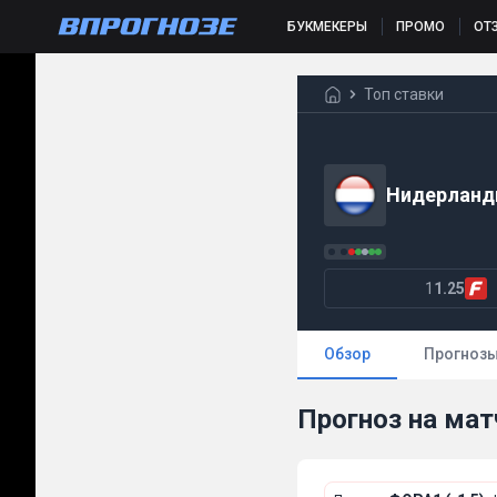
БУКМЕКЕРЫ
ПРОМО
ОТ
Топ ставки
Нидерлан
1
1.25
Обзор
Прогноз
Прогноз на ма