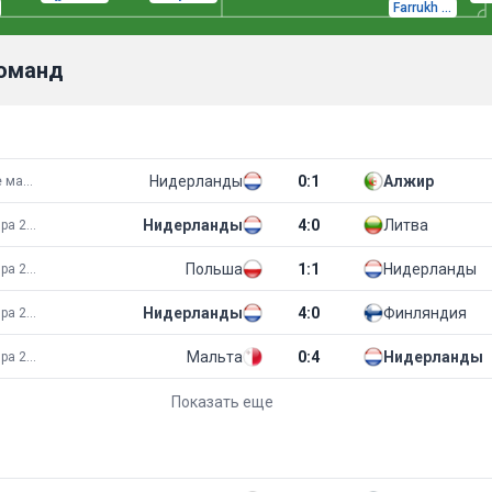
Farrukh Sayfiev
команд
Нидерланды
0
:
1
Алжир
Товарищеские матчи
Нидерланды
4
:
0
Литва
Чемпионат мира 2026
Польша
1
:
1
Нидерланды
Чемпионат мира 2026
Нидерланды
4
:
0
Финляндия
Чемпионат мира 2026
Мальта
0
:
4
Нидерланды
Чемпионат мира 2026
Показать еще