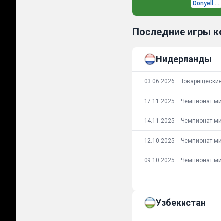
Donyell Malen
Последние игры 
Нидерланды
03.06.2026
17.11.2025
14.11.2025
12.10.2025
09.10.2025
Узбекистан