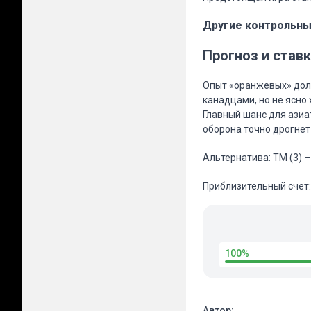
Другие контрольны
Прогноз и став
Опыт «оранжевых» дол
канадцами, но не ясно
Главный шанс для азиат
оборона точно дрогнет –
Альтернатива: ТМ (3) –
Приблизительный счет: 
100%
Автор: