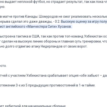
но выдает неплохой футбол, но страдает результат, так как пока ч
дно.
в матче против Канады. Шомуродов не смог реализовать нескольк
ерыва сделал это даже дважды, - 0:2.
Высокую оценку за игру пол
ст английского «Манчестера Сити» Хусанов.
строена тактика в США, так как против топ-команд Узбекистан осо
т сделан на высокую линию обороны и главная суть тренировки, чт
о долго отдвигаю атаку Нидерландов от своих ворот.
есто.
атчей с участием Узбекистана срабатывает опция «обе забьют – да
ротяжении 3-х из 5 предыдущих противостояний в 1-м тайме.
и
нет дебютной для национальных сборных.