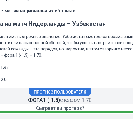
е матчи национальных сборных
ка на матч Нидерланды – Узбекистан
жен иметь огромное значение. Узбекистан смотрелся весьма симп
 хватит ли национальной сборной, чтобы успеть настроить все проц
ской команды – это порядок, но, вероятно, в этом спарринге неско
 фора 1 (-1,5) – 1,70.
 1,93.
2:0.
ПРОГНОЗ ПОЛЬЗОВАТЕЛЯ
ФОРА1 (-1.5)
с кэфом:
1.70
Сыграет ли прогноз?