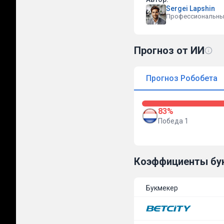
Sergei Lapshin
Профессиональны
Прогноз от ИИ
Прогноз Робобета
83%
Победа 1
Коэффициенты бу
Букмекер