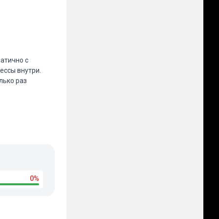
атично с
ессы внутри.
лько раз
0%