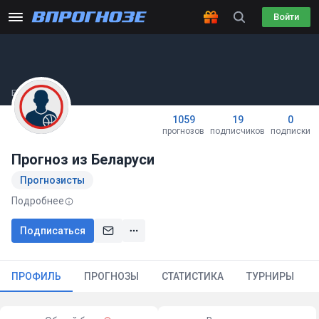
Войти
Был(а) вчера
1059
19
0
прогнозов
подписчиков
подписки
Прогноз из Беларуси
Прогнозисты
Подробнее
Подписаться
ПРОФИЛЬ
ПРОГНОЗЫ
СТАТИСТИКА
ТУРНИРЫ