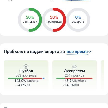
50%
50%
0%
выигрыши
проигрыши
возвраты
Прибыль по видам спорта за
все время
Футбол
Экспрессы
563 прогноза
251 прогноз
143.0%
-43.7%
Прибыль
Прибыль
-4.6%
-14.8%
ROI
ROI