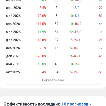
июн 2026
-3.4%
3
1
/
2
/
0
-22.7
май 2026
-20.0%
5
0
/
4
/
1
-80.0
апр 2026
-114.5%
52
10
/
40
/
2
-44.0
мар 2026
14.9%
64
22
/
42
/
0
4.6
фев 2026
-49.8%
37
7
/
29
/
1
-26.9
янв 2026
-2.1%
15
5
/
10
/
0
-2.7
дек 2025
-126.0%
56
9
/
46
/
1
-45.0
ноя 2025
13.0%
45
10
/
35
/
0
5.8
окт 2025
-85.4%
34
5
/
29
/
0
-50.8
Показать еще
Эффективность последних
10 прогнозов