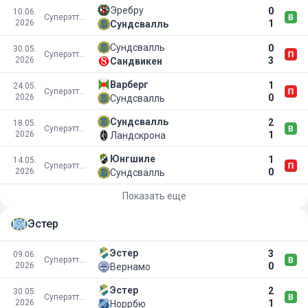
Эребру
0
10.06.
Суперэттан
2026
1
Сундсвалль
Сундсвалль
0
30.05.
Суперэттан
2026
3
Сандвикен
Варберг
1
24.05.
Суперэттан
2026
0
Сундсвалль
Сундсвалль
2
18.05.
Суперэттан
2026
1
Ландскрона
Юнгшиле
1
14.05.
Суперэттан
2026
0
Сундсвалль
Показать еще
Эстер
Эстер
3
09.06.
Суперэттан
2026
0
Вернамо
Эстер
2
30.05.
Суперэттан
2026
1
Норрбю