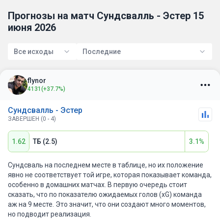
Прогнозы на матч Сундсвалль - Эстер 15
июня 2026
Все исходы
Последние
flynor
4131
(+37.7%)
Сундсвалль - Эстер
ЗАВЕРШЕН (0 - 4)
1.62
ТБ (2.5)
3.1%
Сундсваль на последнем месте в таблице, но их положение
явно не соответствует той игре, которая показывает команда,
особенно в домашних матчах. В первую очередь стоит
сказать, что по показателю ожидаемых голов (xG) команда
аж на 9 месте. Это значит, что они создают много моментов,
но подводит реализация.