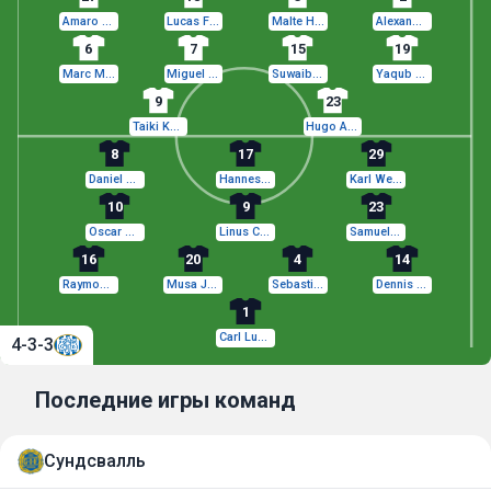
Amaro Bahtijar
Lucas Forsberg
Malte Hallin
Alexandros Pantelidis
6
7
15
19
Marc Manchón
Miguel Sandberg
Suwaibou Kebbeh
Yaqub Finey
9
23
Taiki Kagayama
Hugo Aviander
8
17
29
Daniel Ask
Hannes Bladh Pijaca
Karl Wendt
10
9
23
Oscar Uddenäs
Linus Carlstrand
Samuel Burakowsky
16
20
4
14
Raymond Adjei
Musa Jatta
Sebastian Hedlund
Dennis Olsson
1
Carl Lundahl Persson
4-3-3
Последние игры команд
Сундсвалль