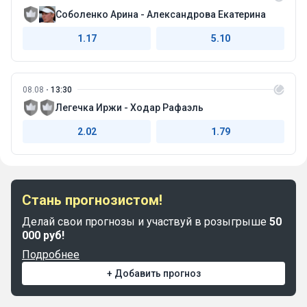
Соболенко Арина - Александрова Екатерина
1.17
5.10
08.08
13:30
Легечка Иржи - Ходар Рафаэль
2.02
1.79
Стань прогнозистом!
Делай свои прогнозы и участвуй в розыгрыше
50
000 руб!
Подробнее
+ Добавить прогноз