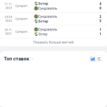
Эстер
4
11.11.
Суперэттан
2023
0
Сундсвалль
Сундсвалль
2
24.04.
Суперэттан
2023
3
Эстер
Сундсвалль
1
20.11.
Суперэттан
2021
1
Эстер
Показать больше матчей
Топ ставок